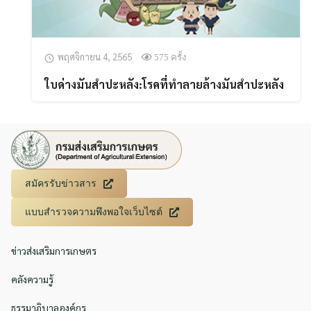
พฤศจิกายน 4, 2565
575 ครั้ง
ใบด่างมันสำปะหลัง:โรคที่ทำลายล้างมันสำปะหลัง
สมัครรับข่าวสาร
แบบสำรวจความพึงพอใจเว็บไซต์
ข่าวส่งเสริมการเกษตร
คลังความรู้
ธรรมาภิบาลองค์กร