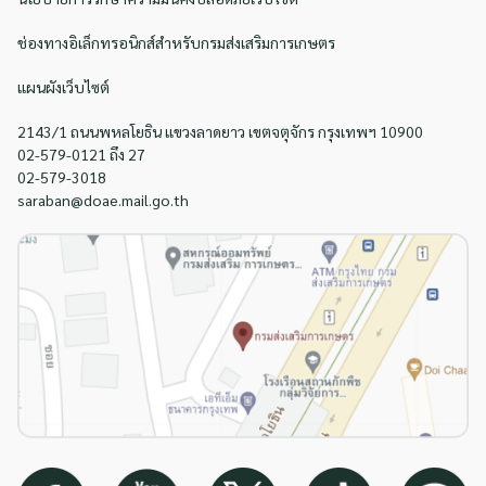
ช่องทางอิเล็กทรอนิกส์สำหรับกรมส่งเสริมการเกษตร
แผนผังเว็บไซต์
2143/1 ถนนพหลโยธิน แขวงลาดยาว เขตจตุจักร กรุงเทพฯ 10900
02-579-0121 ถึง 27
02-579-3018
saraban@doae.mail.go.th