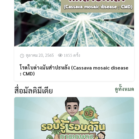
ตุลาคม 20, 2565
1855 ครั้ง
โรคใบด่างมันสำปะหลัง (Cassava mosaic disease
: CMD)
สื่อมัลติมีเดีย
ดูทั้งหมด