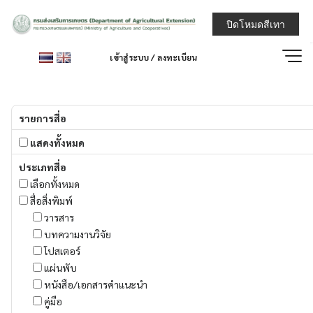
กรมส่งเสริมการ
ปิดโหมดสีเทา
เข้าสู่ระบบ / ลงทะเบียน
รายการสื่อ
แสดงทั้งหมด
ประเภทสื่อ
เลือกทั้งหมด
สื่อสิ่งพิมพ์
วารสาร
บทความงานวิจัย
โปสเตอร์
แผ่นพับ
หนังสือ/เอกสารคำแนะนำ
คู่มือ