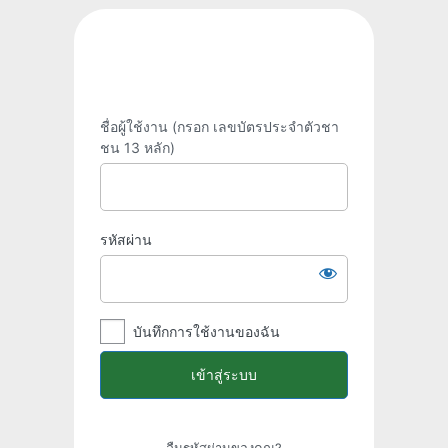
ชื่อผู้ใช้งาน (กรอก เลขบัตรประจำตัวชา
ชน 13 หลัก)
รหัสผ่าน
บันทึกการใช้งานของฉัน
ลืมรหัสผ่านของคุณ?