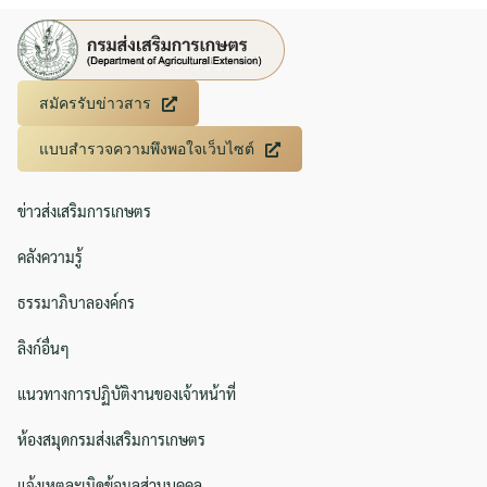
Search
Search
สมัครรับข่าวสาร
for:
แบบสำรวจความพึงพอใจเว็บไซต์
ข่าวส่งเสริมการเกษตร
คลังความรู้
ธรรมาภิบาลองค์กร
ลิงก์อื่นๆ
แนวทางการปฏิบัติงานของเจ้าหน้าที่
ห้องสมุดกรมส่งเสริมการเกษตร
แจ้งเหตุละเมิดข้อมูลส่วนบุคคล