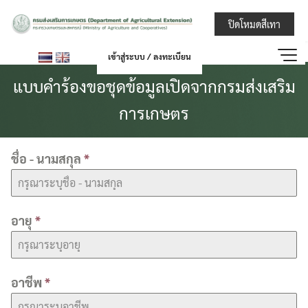
Skip
กรมส่งเสริมการ
ปิดโหมดสีเทา
to
content
เข้าสู่ระบบ / ลงทะเบียน
แบบคำร้องขอชุดข้อมูลเปิดจากกรมส่งเสริม
การเกษตร
ชื่อ - นามสกุล
*
อายุ
*
อาชีพ
*