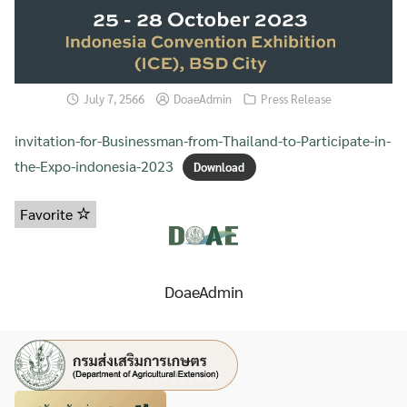
July 7, 2566
DoaeAdmin
Press Release
invitation-for-Businessman-from-Thailand-to-Participate-in-
the-Expo-indonesia-2023
Download
Favorite
DoaeAdmin