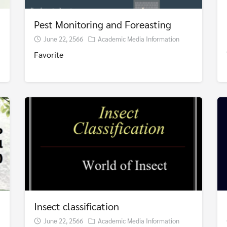
Pest Monitoring and Foreasting
June 22, 2566
Academic Media Information
Favorite
Insect classification
June 22, 2566
Academic Media Information