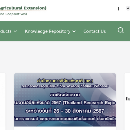
กรมส่งเสริมการเกษตร กร
A
oducts
Knowledge Repository
Contact Us