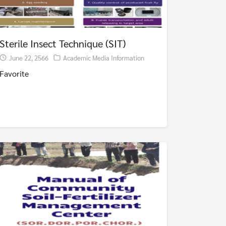
Sterile Insect Technique (SIT)
June 22, 2566
Academic Media Information
Favorite