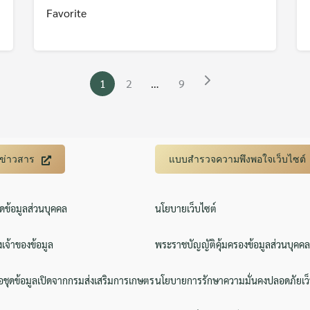
Favorite
1
2
…
9
บข่าวสาร
แบบสำรวจความพึงพอใจเว็บไซต์
ิดข้อมูลส่วนบุคคล
นโยบายเว็บไซต์
งเจ้าของข้อมูล
พระราชบัญญัติคุ้มครองข้อมูลส่วนบุคคล
ชุดข้อมูลเปิดจากกรมส่งเสริมการเกษตร
นโยบายการรักษาความมั่นคงปลอดภัยเว็