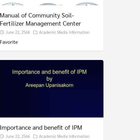
Manual of Community Soil-
Fertilizer Management Center
June 22, 2566
Academic Media Information
Favorite
Importance and benefit of IPM
June 22, 2566
Academic Media Information