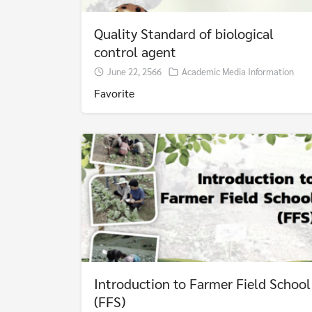
Quality Standard of biological
control agent
June 22, 2566
Academic Media Information
Favorite
Introduction to Farmer Field School
(FFS)