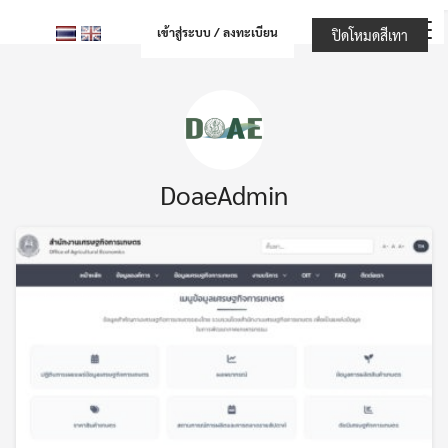
Skip
เข้าสู่ระบบ / ลงทะเบียน
ปิดโหมดสีเทา
to
content
DoaeAdmin