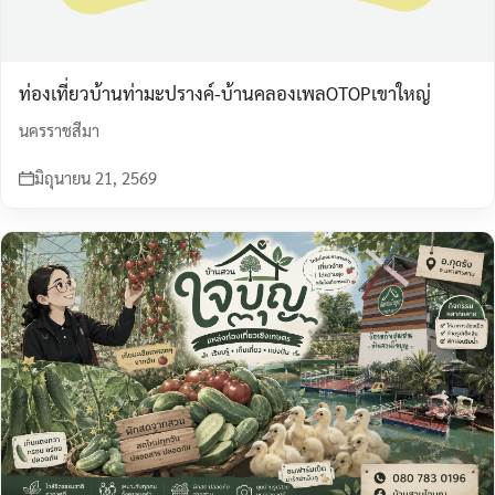
ท่องเที่ยวบ้านท่ามะปรางค์-บ้านคลองเพลOTOPเขาใหญ่
นครราชสีมา
มิถุนายน 21, 2569
Search
Search
for: