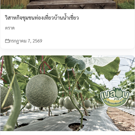
วิสาหกิจชุมชนท่องเที่ยวบ้านน้ำเชี่ยว
ตราด
กรกฎาคม 7, 2569