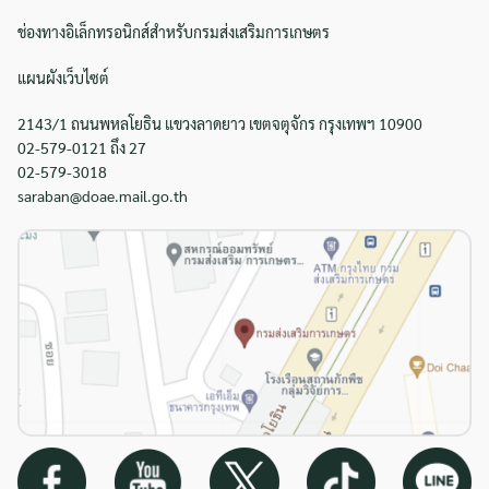
ช่องทางอิเล็กทรอนิกส์สำหรับกรมส่งเสริมการเกษตร
แผนผังเว็บไซต์
2143/1 ถนนพหลโยธิน แขวงลาดยาว เขตจตุจักร กรุงเทพฯ 10900
02-579-0121 ถึง 27
02-579-3018
saraban@doae.mail.go.th