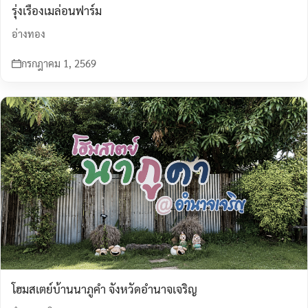
รุ่งเรืองเมล่อนฟาร์ม
อ่างทอง
กรกฎาคม 1, 2569
โฮมสเตย์บ้านนาภูคำ จังหวัดอำนาจเจริญ