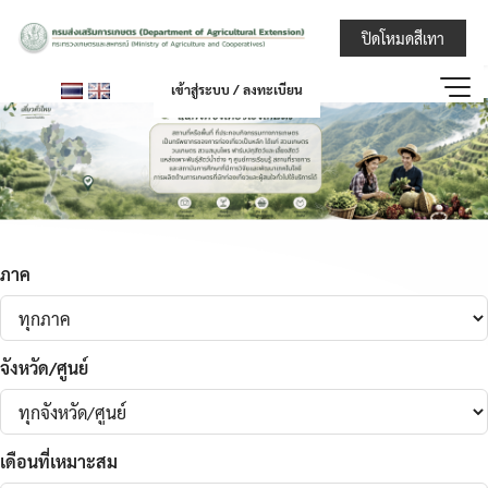
Skip
กรมส่งเสริมการ
ปิดโหมดสีเทา
to
content
เข้าสู่ระบบ / ลงทะเบียน
ภาค
จังหวัด/ศูนย์
เดือนที่เหมาะสม