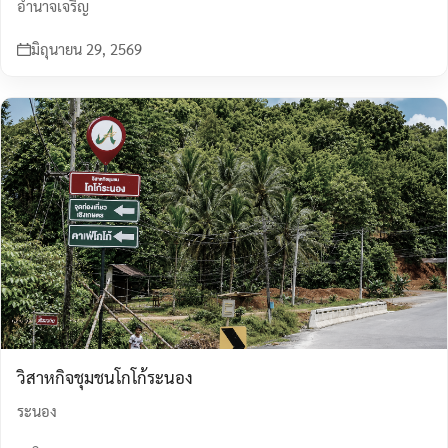
อำนาจเจริญ
มิถุนายน 29, 2569
วิสาหกิจชุมชนโกโก้ระนอง
ระนอง