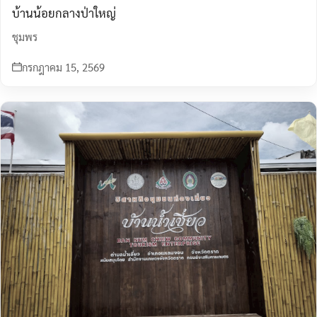
บ้านน้อยกลางป่าใหญ่
ชุมพร
กรกฎาคม 15, 2569