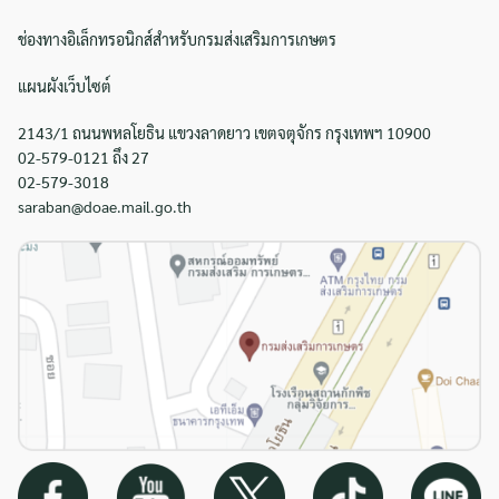
ช่องทางอิเล็กทรอนิกส์สำหรับกรมส่งเสริมการเกษตร
แผนผังเว็บไซต์
2143/1 ถนนพหลโยธิน แขวงลาดยาว เขตจตุจักร กรุงเทพฯ 10900
02-579-0121 ถึง 27
02-579-3018
saraban@doae.mail.go.th