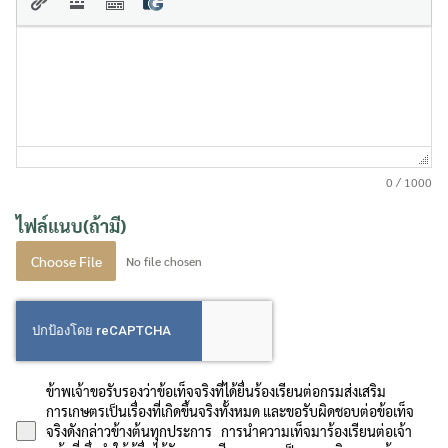
0 / 1000
ไฟล์แนบ(ถ้ามี)
Choose File
No file chosen
Search
Search
ข้าพเจ้าขอรับรองว่าข้อเท็จจริงที่ได้ยื่นร้องเรียนต่อกรมส่งเสริม
for:
การเกษตรเป็นเรื่องที่เกิดขึ้นจริงทั้งหมด และขอรับผิดชอบต่อข้อเท็จ
จริงดังกล่าวข้างต้นทุกประการ การนำความเท็จมาร้องเรียนต่อเจ้า