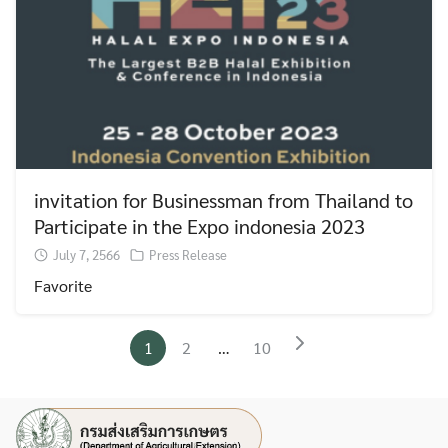
invitation for Businessman from Thailand to
Participate in the Expo indonesia 2023
July 7, 2566
Press Release
Favorite
1
2
…
10