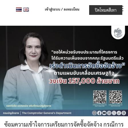
Skip
เข้าสู่ระบบ / ลงทะเบียน
ปิดโหมดสีเทา
to
content
ซ้อมความเข้าใจการเตรียมการจัดซื้อจัดจ้าง กรณีการ