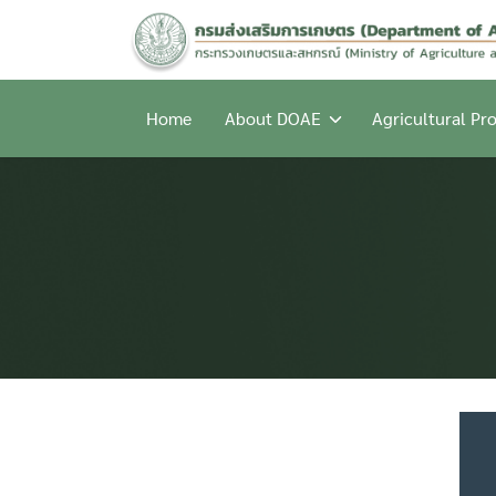
Skip
to
content
Home
About DOAE
Agricultural Pr