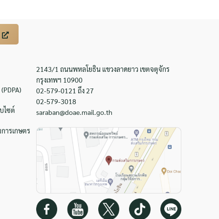
2143/1 ถนนพหลโยธิน แขวงลาดยาว เขตจตุจักร
กรุงเทพฯ 10900
 (PDPA)
02-579-0121 ถึง 27
02-579-3018
บไซต์
saraban@doae.mail.go.th
ิมการเกษตร