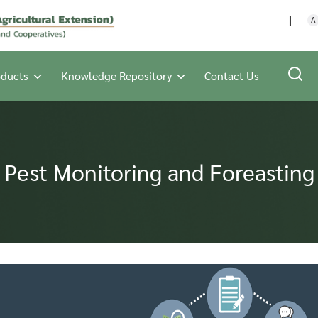
กรมส่งเสริมการเกษตร กร
A
oducts
Knowledge Repository
Contact Us
Pest Monitoring and Foreasting