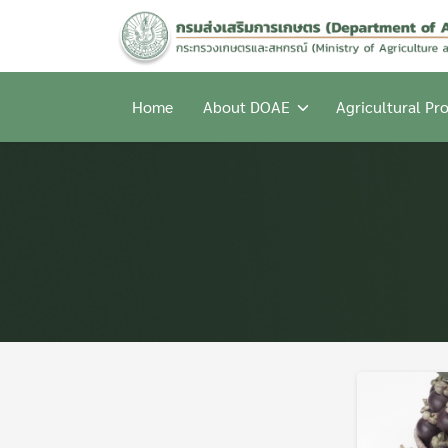
Skip
to
content
Home
About DOAE
Agricultural Pr