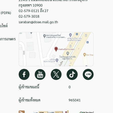
กรุงเทพฯ 10900
02-579-0121 ถึง 27
 (PDPA)
02-579-3018
saraban@doae.mail.go.th
บไซต์
ิมการเกษตร
ผู้เข้าชมขณะนี้
0
ผู้เข้าชมทั้งหมด
965041