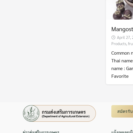
Mangos
April 27,
Products
,
fru
Common n
Thai name 
name : Ga
Favorite
สมัครรั
ข่าวส่งเสริมการเกษตร
แจ้งเหตุละเม