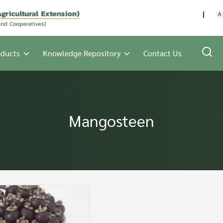
กรมส่งเสริมการเกษตร กร
A
oducts
Knowledge Repository
Contact Us
Mangosteen