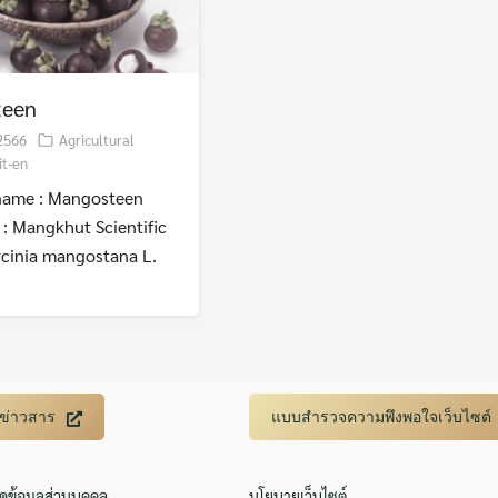
teen
 2566
Agricultural
it-en
ame : Mangosteen
: Mangkhut Scientific
rcinia mangostana L.
Search
Search
for:
บข่าวสาร
แบบสำรวจความพึงพอใจเว็บไซต์
ิดข้อมูลส่วนบุคคล
นโยบายเว็บไซต์