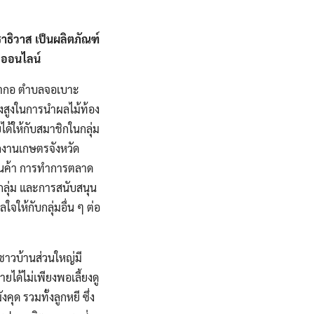
าธิวาส เป็นผลิตภัณฑ์
ดออนไลน์
นนากอ ตำบลจอเบาะ
่างสูงในการนำผลไม้ท้อง
ได้ให้กับสมาชิกในกลุ่ม
กงานเกษตรจังหวัด
ินค้า การทำการตลาด
กลุ่ม และการสนับสนุน
จให้กับกลุ่มอื่น ๆ ต่อ
 ชาวบ้านส่วนใหญ่มี
ด้ไม่เพียงพอเลี้ยงดู
ุด รวมทั้งลูกหยี ซึ่ง