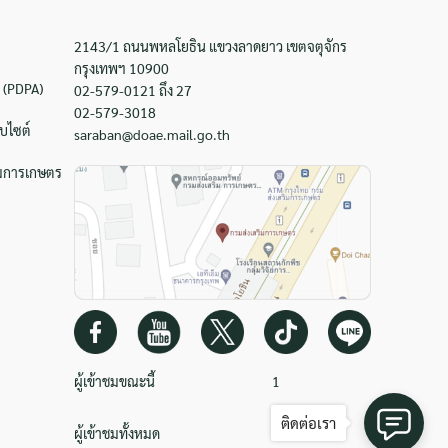
2143/1 ถนนพหลโยธิน แขวงลาดยาว เขตจตุจักร
กรุงเทพฯ 10900
 (PDPA)
02-579-0121 ถึง 27
02-579-3018
บไซต์
saraban@doae.mail.go.th
ิมการเกษตร
ผู้เข้าชมขณะนี้
1
ติดต่อเรา
ผู้เข้าชมทั้งหมด
965042