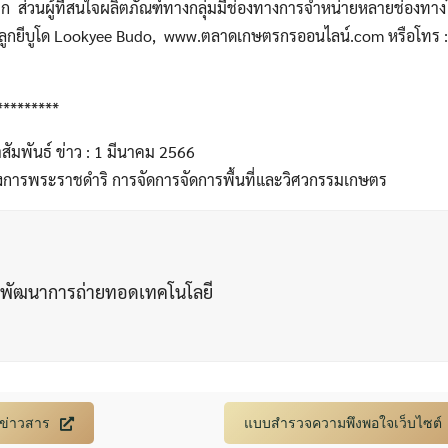
ก ส่วนผู้ที่สนใจผลิตภัณฑ์ทางกลุ่มมีช่องทางการจำหน่ายหลายช่องทางได
: ลูกยีบูโด Lookyee Budo, www.ตลาดเกษตรกรออนไลน์.com หรือโทร 
*********
ัมพันธ์ ข่าว : 1 มีนาคม 2566
ครงการพระราชดำริ การจัดการจัดการพื้นที่และวิศวกรรมเกษตร
กพัฒนาการถ่ายทอดเทคโนโลยี
บข่าวสาร
แบบสำรวจความพึงพอใจเว็บไซต์