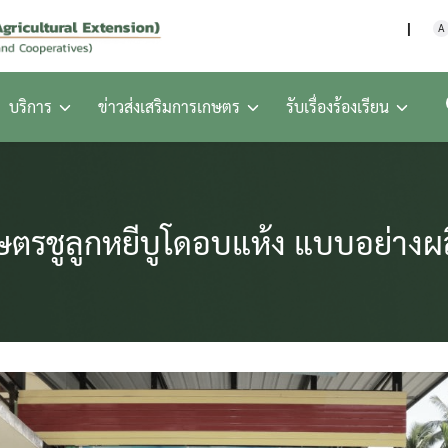
กรมส่งเสริมการเกษตร กร
A
บริการ
ข่าวส่งเสริมการเกษตร
รับเรื่องร้องเรียน
ษตรชูลูกหยีบูโดอบแห้ง แบบอย่างผล