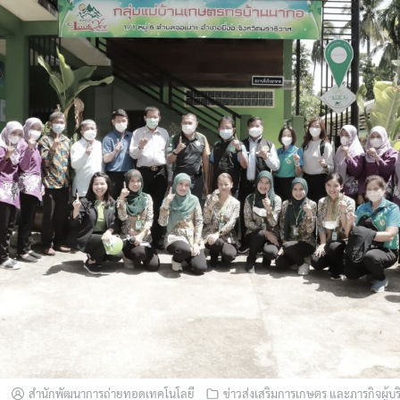
สำนักพัฒนาการถ่ายทอดเทคโนโลยี
ข่าวส่งเสริมการเกษตร และภารกิจผู้บ