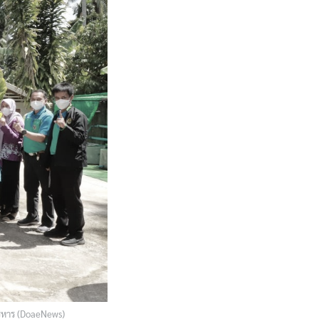
ริหาร (DoaeNews)