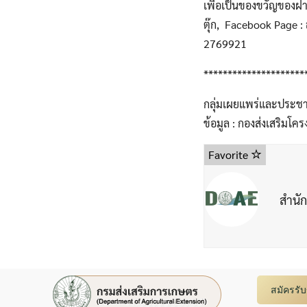
เพื่อเป็นของขวัญของฝา
ตุ๊ก, Facebook Page 
2769921
*********************
กลุ่มเผยแพร่และประชาส
ข้อมูล : กองส่งเสริมโ
Favorite
สำนั
สมัครรั