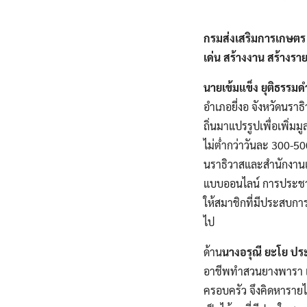
กรมส่งเสริมการเกษตร 
เด่น สร้างงาน สร้างร
นายเข้มแข็ง ยุติธรรม
อำเภอยี่งอ จังหวัดนราธ
ถิ่นมาแปรรูปเพื่อเพิ่มม
ไม่ต่ำกว่าวันละ 300-5
นราธิวาสและสำนักงานเ
แบบออนไลน์ การประชาส
ให้สมาชิกที่มีประสบการ
ไป
ด้าน
นางอรุณี ยะโย ปร
อาชีพทำสวนยางพารา และ
ครอบครัว จึงคิดหารายได้