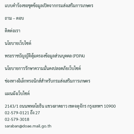
แบบคำร้องขอชุดข้อมูลเปิดจากกรมส่งเสริมการเกษตร
ถาม – ตอบ
ติดต่อเรา
นโยบายเว็บไซต์
พระราชบัญญัติคุ้มครองข้อมูลส่วนบุคคล (PDPA)
นโยบายการรักษาความมั่นคงปลอดภัยเว็บไซต์
ช่องทางอิเล็กทรอนิกส์สำหรับกรมส่งเสริมการเกษตร
แผนผังเว็บไซต์
2143/1 ถนนพหลโยธิน แขวงลาดยาว เขตจตุจักร กรุงเทพฯ 10900
02-579-0121 ถึง 27
02-579-3018
saraban@doae.mail.go.th