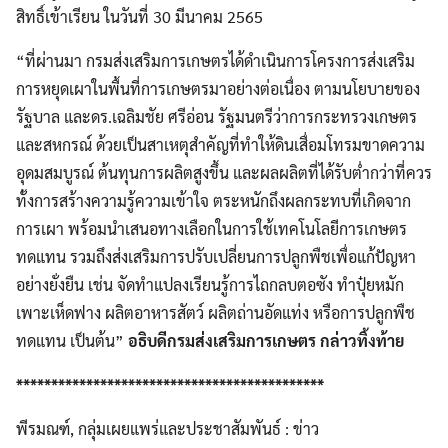
สิทธิ์เข้าเรียน ในวันที่ 30 มีนาคม 2565
“ที่ผ่านมา กรมส่งเสริมการเกษตรได้ดำเนินการโครงการส่งเสริม
การหยุดเผาในพื้นที่การเกษตรมาอย่างต่อเนื่อง ตามนโยบายของ
รัฐบาล และดร.เฉลิมชัย ศรีอ่อน รัฐมนตรีว่าการกระทรวงเกษตร
และสหกรณ์ ด้วยเป็นสาเหตุสำคัญที่ทำให้ดินเสื่อมโทรมขาดความ
อุดมสมบูรณ์ ต้นทุนการผลิตสูงขึ้น และผลผลิตที่ได้รับต่ำกว่าที่ควร
ทั้งการสร้างความรู้ความเข้าใจ ตระหนักถึงผลกระทบที่เกิดจาก
การเผา พร้อมนำเสนอทางเลือกในการใช้เทคโนโลยีการเกษตร
ทดแทน รวมถึงส่งเสริมการปรับเปลี่ยนการปลูกพืชเพื่อแก้ปัญหา
อย่างยั่งยืน เช่น จัดทำแปลงเรียนรู้การไถกลบตอซัง ทำปุ๋ยหมัก
เพาะเห็ดฟาง ผลิตอาหารสัตว์ ผลิตถ่านอัดแท่ง หรือการปลูกพืช
ทดแทน เป็นต้น”
อธิบดีกรมส่งเสริมการเกษตร กล่าวทิ้งท้าย
********************************************
พีรมณฑ์, กลุ่มเผยแพร่และประชาสัมพันธ์ : ข่าว