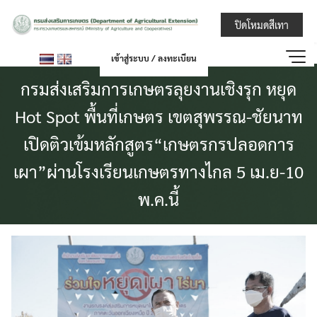
Skip
กรมส่งเสริมการ
ปิดโหมดสีเทา
to
content
เข้าสู่ระบบ / ลงทะเบียน
กรมส่งเสริมการเกษตรลุยงานเชิงรุก หยุด
Hot Spot พื้นที่เกษตร เขตสุพรรณ-ชัยนาท
เปิดติวเข้มหลักสูตร“เกษตรกรปลอดการ
เผา”ผ่านโรงเรียนเกษตรทางไกล 5 เม.ย-10
พ.ค.นี้