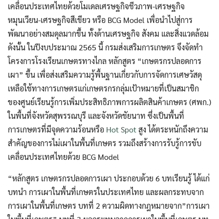
เคลื่อนประเทศไทยด้วยโมเดลเศรษฐกิจชีวภาพ-เศรษฐกิจ
หมุนเวียน-เศรษฐกิจสีเขียว หรือ BCG Model เพื่อนำไปสู่การ
พัฒนาอย่างสมดุลมากขึ้น ทั้งด้านเศรษฐกิจ สังคม และสิ่งแวดล้อม
ดังนั้น ในปีงบประมาณ 2565 นี้ กรมส่งเสริมการเกษตร จึงจัดทำ
โครงการโรงเรียนเกษตรทางไกล หลักสูตร “เกษตรกรปลอดการ
เผา” ขึ้น เพื่อส่งเสริมความรู้พื้นฐานเกี่ยวกับการจัดการเศษวัสดุ
เหลือใช้ทางการเกษตรแก่เกษตรกรกลุ่มเป้าหมายที่เป็นสมาชิก
ของศูนย์เรียนรู้การเพิ่มประสิทธิภาพการผลิตสินค้าเกษตร (ศพก.)
ในพื้นที่จังหวัดสุพรรณบุรี และจังหวัดชัยนาท ซึ่งเป็นพื้นที่
การเกษตรที่มีจุดความร้อนหรือ
Hot Spot
สูง ได้ตระหนักถึงความ
สำคัญของการไม่เผาในพื้นที่เกษตร รวมถึงสร้างการรับรู้การขับ
เคลื่อนประเทศไทยด้วย BCG Model
“หลักสูตร เกษตรกรปลอดการเผา ประกอบด้วย 6 บทเรียนรู้ ได้แก่
บทนำ การเผาในพื้นที่เกษตรในประเทศไทย และผลกระทบจาก
การเผาในพื้นที่เกษตร บทที่ 2 ความผิดทางกฎหมายจาก”การเผา