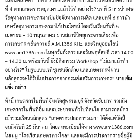
ในพื้นที่เกษตร” บทที่ 3 ผลกระทบจากการเผาในพื้นที่เกษตร บท
ที่ 4 หากเกษตรกรหยุดเผา…แล้วให้ทำอย่างไร? บทที่ 5 การนำเศษ
วัสดุทางการเกษตรมาเป็นปัจจัยทางการผลิต และบทที่ 6 การนำ
เศษวัสดุทางการเกษตรมาใช้ประโยชน์ โดยเริ่มเรียนวันที่ 5
เมษายน – 10 พฤษภาคม ผ่านสถานีวิทยุกระจายเสียงเพื่อ
การเกษตร คลื่นความถี่ A.M.1386 KHz. และวิทยุออนไลน์
www.am1386.com ในทุกวันอังคาร และวันพฤหัสบดี เวลา 14.00
– 14.30 น. พร้อมกันนี้ ยังมีกิจกรรม Workshop “ไม่เผาแล้วทำ
อย่างไร?” ในรูปแบบเวทีชุมชนอีกด้วย และเกษตรกรที่ผ่าน
หลักสูตรจะได้รับใบประกาศจากกรมส่งเสริมการเกษตร”
นายเข้ม
แข็ง กล่าว
ทั้งนี้ เกษตรกรในพื้นที่จังหวัดสุพรรณบุรี จังหวัดชัยนาท รวมถึง
เกษตรกรในพื้นที่อื่น และประชาชนทั่วไปที่สนใจ สามารถสมัคร
เข้าร่วมเรียนหลักสูตร “เกษตรกรปลอดการเผา” ได้ตั้งแต่บัดนี้
จนถึงวันที่ 25 มีนาคม โดยลงทะเบียนได้ทาง www.am1386.com
ในเมนู “โรงเรียนเกษตรทางไกล” และจะมีการประกาศรายชื่อผู้มี