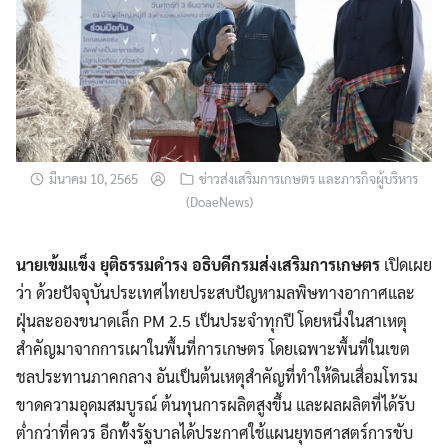
มีนาคม 10, 2565
ข่าวส่งเสริมการเกษตร และภารกิจผู้บริหาร
(DoaeNews)
นายเข้มแข็ง ยุติธรรมดำรง อธิบดีกรมส่งเสริมการเกษตร
เปิดเผย
ว่า ด้วยปัจจุบันประเทศไทยประสบปัญหามลพิษทางอากาศและ
ฝุ่นละอองขนาดเล็ก PM 2.5 เป็นประจำทุกปี โดยหนึ่งในสาเหตุ
สำคัญมาจากการเผาในพื้นที่การเกษตร โดยเฉพาะพื้นที่ในเขต
ชลประทานภาคกลาง อันเป็นต้นเหตุสำคัญที่ทำให้ดินเสื่อมโทรม
ขาดความอุดมสมบูรณ์ ต้นทุนการผลิตสูงขึ้น และผลผลิตที่ได้รับ
ต่ำกว่าที่ควร อีกทั้งรัฐบาลได้ประกาศใช้แผนยุทธศาสตร์การขับ