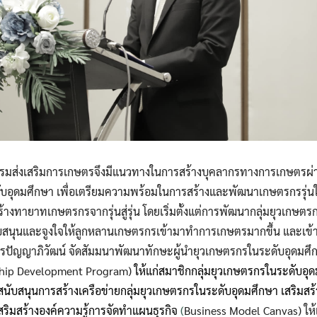
กรมส่งเสริมการเกษตรจึงมีแนวทางในการสร้างบุคลากรทางการเกษตรผ่
ับอุดมศึกษา เพื่อเตรียมความพร้อมในการสร้างและพัฒนาเกษตรกรรุ่
้างทายาทเกษตรกรจากรุ่นสู่รุ่น โดยเริ่มตั้งแต่การพัฒนากลุ่มยุวเกษตร
สนุนและจูงใจให้ลูกหลานเกษตรกรเข้ามาทำการเกษตรมากขึ้น และเข้าส
ารปัญญาภิวัฒน์ จัดสัมมนาพัฒนาทักษะผู้นำยุวเกษตรกรในระดับอุดมศ
rship Development Program)
ให้แก่สมาชิกกลุ่มยุวเกษตรกรในระดับอุ
ละสนับสนุนการสร้างเครือข่ายกลุ่มยุวเกษตรกรในระดับอุดมศึกษา เสริมสร
ริมสร้างองค์ความรู้การจัดทำแผนธุรกิจ
(
Business Model Canvas) ให้แ