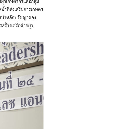
มยุวเกษตรกรและกลุ่ม
หน้าที่ส่งเสริมการเกษตร
้อมนำหลักปรัชญาของ
ร้างเครือข่ายยุว