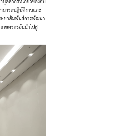
คลากรที่เกี่ยวข้องกับ
สามารถปฏิบัติงานและ
ประชาสัมพันธ์การพัฒนา
ุวเกษตรกรอันนำไปสู่