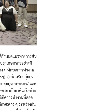
ได้กำหนดแนวทางการขับ
กับยุวเกษตรกรอย่างมี
ต่าง ๆ ทักษะการทำงาน
) 2) ส่งเสริมกลุ่มยุว
กกลุ่มยุวเกษตรกร/ และ
ษตรกรกับภาคีเครือข่าย
้เกิดการทำงานที่สอด
ทักษะต่าง ๆ ระหว่างกัน