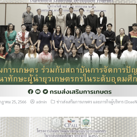
กฎาคม 25, 2566
admin
ข่าวส่งเสริมการเกษตร และภารกิจผู้บริหาร (Doae