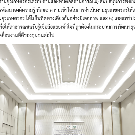
งานยุวเกษตรกรได้รอบด้านและทันต่อสถานการณ์ 4) สนับสนุนการพัฒนาบุ
พัฒนาองค์ความรู้ ทักษะ ความเข้าใจในการดำเนินงานยุวเกษตรกรให้
นยุวเกษตรกร ให้ไปในทิศทางเดียวกันอย่างมีเอกภาพ และ 5) เผยแพร่
พื่อให้สาธารณชนรับรู้เชื่อถือและเข้าใจที่ถูกต้องในกระบวนการพัฒนาย
ลื่อนงานที่ดีของชุมชนต่อไป