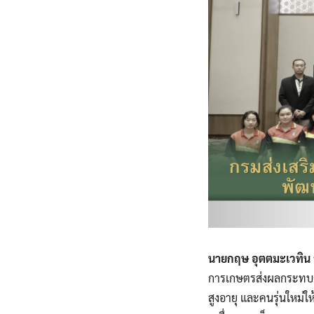
นายกฤษ อุตตมะเวทิน 
การเกษตรส่งผลกระทบกับ
สูงอายุ และคนรุ่นใหม