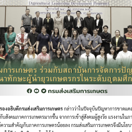
รองอธิบดีกรมส่งเสริมการเกษตร
กล่าวว่าในปัจจุบันปัญหาการขาดแ
สังคมภาคการเกษตรมากขึ้น จากการเข้าสู่สังคมผู้สูงวัย แรงงานในภา
่ให้ความสำคัญกับภาคการเกษตรน้อยลง กรมส่งเสริมการเกษตรจึงมีนโย