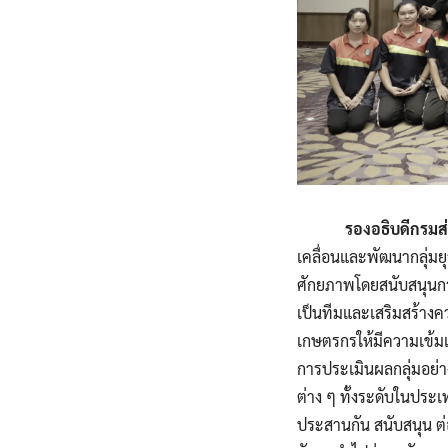
รองอธิบดีกรมส่งเสร
เคลื่อนและพัฒนากลุ่มยุ
ศักยภาพโดยสนับสนุนกา
เป็นทีมและเสริมสร้างคว
เกษตรกรให้มีความเข้ม
การประเมินผลกลุ่มอย่า
ต่าง ๆ ทั้งระดับในประ
ประสานกัน สนับสนุน ต่อ