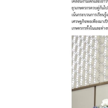
เคลื่อนงานเด็กและเยา
ยุวเกษตรกรควบคู่กันไปแ
เน้นกระบวนการเรียนรู
เศรษฐกิจพอเพียงมาเป็
เกษตรกรทั้งในและต่าง