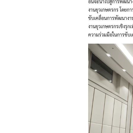
อันจะนำไปสู่การพัฒนา
งานยุวเกษตรกร โดยการ
ขับเคลื่อนการพัฒนางา
งานยุวเกษตรกรเชิงรุกเ
ความร่วมมือในการขับเค