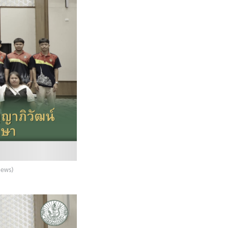
News)