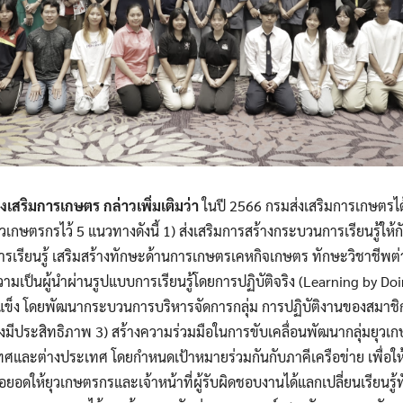
ิมการเกษตร กล่าวเพิ่มเติมว่า
ในปี 2566 กรมส่งเสริมการเกษตร
วเกษตรกรไว้ 5 แนวทางดังนี้ 1) ส่งเสริมการสร้างกระบวนการเรียนรู้ให้
รเรียนรู้ เสริมสร้างทักษะด้านการเกษตรเคหกิจเกษตร ทักษะวิชาชีพ
ามเป็นผู้นำผ่านรูปแบบการเรียนรู้โดยการปฏิบัติจริง (Learning by Doing
แข็ง โดยพัฒนากระบวนการบริหารจัดการกลุ่ม การปฏิบัติงานของสมาชิ
งมีประสิทธิภาพ 3) สร้างความร่วมมือในการขับเคลื่อนพัฒนากลุ่มยุวเก
เทศและต่างประเทศ โดยกำหนดเป้าหมายร่วมกันกับภาคีเครือข่าย เพื่อให
ยอดให้ยุวเกษตรกรและเจ้าหน้าที่ผู้รับผิดชอบงานได้แลกเปลี่ยนเรียนรู้