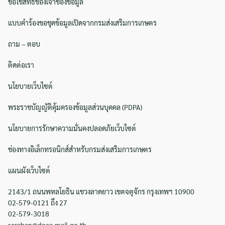
ขอใช้สิทธิของเจ้าของข้อมูล
แบบคำร้องขอชุดข้อมูลเปิดจากกรมส่งเสริมการเกษตร
ถาม – ตอบ
ติดต่อเรา
นโยบายเว็บไซต์
พระราชบัญญัติคุ้มครองข้อมูลส่วนบุคคล (PDPA)
นโยบายการรักษาความมั่นคงปลอดภัยเว็บไซต์
ช่องทางอิเล็กทรอนิกส์สำหรับกรมส่งเสริมการเกษตร
แผนผังเว็บไซต์
2143/1 ถนนพหลโยธิน แขวงลาดยาว เขตจตุจักร กรุงเทพฯ 10900
02-579-0121 ถึง 27
02-579-3018
saraban@doae.mail.go.th