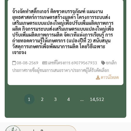
จ้างจัดทำสติ๊กเกอร์ ติดขวดบรรจุภัณฑ์ แผนงาน
ยุทธศาสตร์การเกษตรสร้างมูลค่า โครงการระบบส่ง
เสริมเกษตรแบบแปลงใหญ่เพื่อปรับเพิ่มผลิตภาพการ
ผลิต กิจกรรมระบบส่งเสริมเกษตรแบบแปลงใหญ่เพื่อ
ปรับเพิ่มผลิตภาพการผลิต จัดเวทีแห่งการเรียนรู้ การ
ถ่ายทอดความรู้ให้เกษตรกร (แปลงปีที่ 2) สนับสนุน
วัสดุการเกษตรเพื่อพัฒนาการผลิต โดยวิธีเฉพาะ
เจาะจง
08-08-2569
เลขที่โครงการ 69079567933
ยกเลิก
ประกาศรายชื่อผู้ชนะการเสนอราคา/ประกาศผู้ได้รับคัดเลือก
ดาวน์โหลด
1
2
3
4
...
14,512