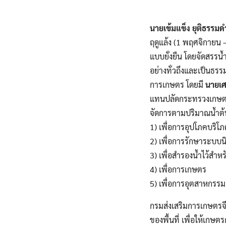
นายเข้มแข็ง ยุติธรรม
ฤดูแล้ง (1 พฤศจิกายน 
แบบยั่งยืน โดยจัดสรรน้
อย่างทั่วถึงและเป็นธร
การเกษตร โดยมี
นายเศ
แทนปลัดกระทรวงเกษตรแ
จัดการตามปริมาณน้ำต้
1) เพื่อการอุปโภคบร
2) เพื่อการรักษาระบบนิ
3) เพื่อสำรองน้ำไว้สำห
4) เพื่อการเกษตร
5) เพื่อการอุตสาหกรรม
กรมส่งเสริมการเกษตร
ของพื้นที่ เพื่อให้เกษ