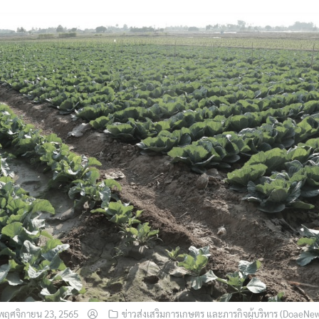
พฤศจิกายน 23, 2565
ข่าวส่งเสริมการเกษตร และภารกิจผู้บริหาร (DoaeNe