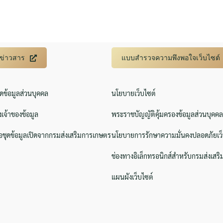
บข่าวสาร
แบบสำรวจความพึงพอใจเว็บไซต์
ิดข้อมูลส่วนบุคคล
นโยบายเว็บไซต์
งเจ้าของข้อมูล
พระราชบัญญัติคุ้มครองข้อมูลส่วนบุคคล
ชุดข้อมูลเปิดจากกรมส่งเสริมการเกษตร
นโยบายการรักษาความมั่นคงปลอดภัยเว็
ช่องทางอิเล็กทรอนิกส์สำหรับกรมส่งเสร
แผนผังเว็บไซต์