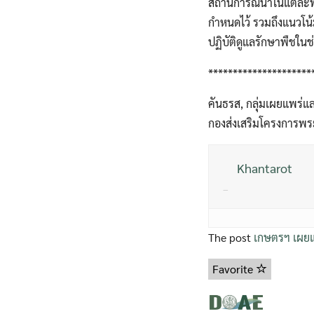
สถานการณ์น้ำในแต่ละพื
กำหนดไว้ รวมถึงแนวโน
ปฏิบัติดูแลรักษาพืชใน
*********************
คันธรส, กลุ่มเผยแพร่แล
กองส่งเสริมโครงการพระ
Khantarot
–
The post
เกษตรฯ เผยแ
Favorite