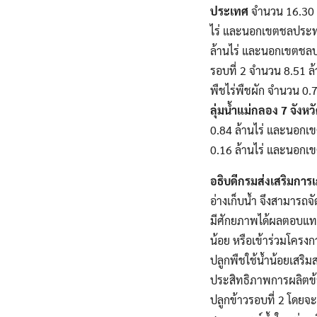
ประเทศ
จำนวน 16.30 ล้
ไร่ และนอกเขตชลประทาน
ล้านไร่ และนอกเขตชลป
รอบที่ 2 จำนวน 8.51 ล
พืชไร่พืชผัก จำนวน 0.
ลุ่มน้ำแม่กลอง 7 จังหว
0.84 ล้านไร่ และนอกเข
0.16 ล้านไร่ และนอกเ
อธิบดีกรมส่งเสริมกา
อ่างเก็บน้ำ จึงสามารถจ
มีศักยภาพได้ผลตอบแทนส
น้อย หรือเข้าร่วมโคร
ปลูกพืชใช้น้ำน้อยเสริ
ประสิทธิภาพการผลิตข้า
ปลูกข้าวรอบที่ 2 โดยจ