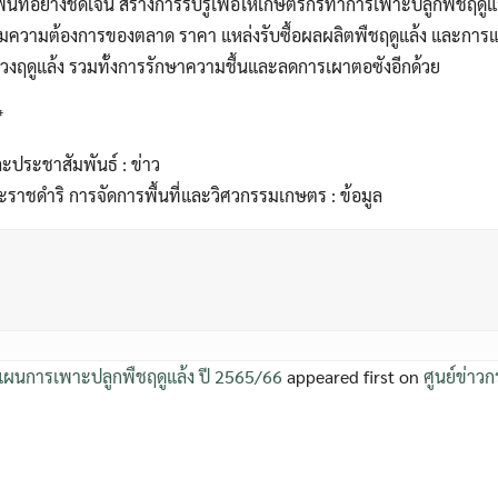
้นที่อย่างชัดเจน สร้างการรับรู้เพื่อให้เกษตรกรทำการเพาะปลูกพืชฤดู
้มความต้องการของตลาด ราคา แหล่งรับซื้อผลผลิตพืชฤดูแล้ง และกา
ช่วงฤดูแล้ง รวมทั้งการรักษาความชื้นและลดการเผาตอซังอีกด้วย
*
ะประชาสัมพันธ์ : ข่าว
ราชดำริ การจัดการพื้นที่และวิศวกรรมเกษตร : ข้อมูล
ผนการเพาะปลูกพืชฤดูแล้ง ปี 2565/66
appeared first on
ศูนย์ข่าว