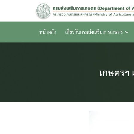
Skip
to
content
หน้าหลัก
เกี่ยวกับกรมส่งเสริมการเกษตร
เกษตรฯ 