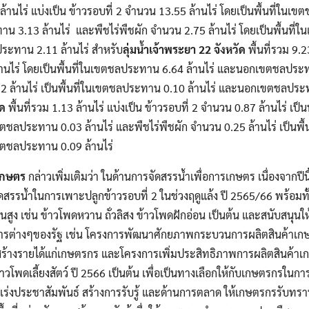
านไร่ แบ่งเป็น ข้าวรอบที่ 2 จำนวน 13.55 ล้านไร่ โดยเป็นพื้นที่ในเ
 3.13 ล้านไร่ และพืชไร่พืชผัก จำนวน 2.75 ล้านไร่ โดยเป็นพื้นที
ระทาน 2.11 ล้านไร่ สำหรับ
ลุ่มน้ำเจ้าพระยา 22 จังหวัด
พื้นที่รวม 9.2
Search
้านไร่ โดยเป็นพื้นที่ในเขตชลประทาน 6.64 ล้านไร่ และนอกเขตชลประท
Search
for:
72 ล้านไร่ เป็นพื้นที่ในเขตชลประทาน 0.10 ล้านไร่ และนอกเขตชลประ
ัด
พื้นที่รวม 1.13 ล้านไร่ แบ่งเป็น ข้าวรอบที่ 2 จำนวน 0.87 ล้านไร่ เ
ตชลประทาน 0.03 ล้านไร่ และพืชไร่พืชผัก จำนวน 0.25 ล้านไร่ เป็นพ
ขตชลประทาน 0.09 ล้านไร่
รเกษตร
กล่าวเพิ่มเติมว่า
ในด้านการจัดสรรน้ำเพื่อการเกษตร เนื่องจากปีน
ัดสรรน้ำในการเพาะปลูกข้าวรอบที่ 2 ในช่วงฤดูแล้ง ปี 2565/66 พร้อมทั้
ูง เช่น ข้าวโพดหวาน ถั่วลิสง ข้าวโพดฝักอ่อน เป็นต้น และสนับสนุนใ
งการต่างๆของรัฐ เช่น โครงการพัฒนาศักยภาพกระบวนการผลิตสินค้าเกษ
มสร้างรายได้แก่เกษตรกร และโครงการเพิ่มประสิทธิภาพการผลิตสินค้าเ
วโพดเลี้ยงสัตว์ ปี 2566 เป็นต้น เพื่อเป็นทางเลือกให้กับเกษตรกรใน
ะเร่งประชาสัมพันธ์ สร้างการรับรู้ และด้านการตลาด ให้เกษตรกรรับทรา