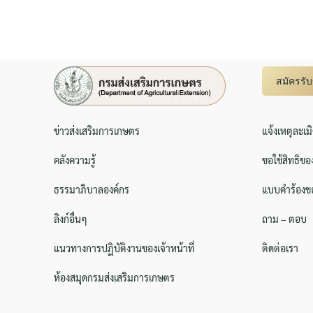
สมัครรั
ข่าวส่งเสริมการเกษตร
แจ้งเหตุละเม
คลังความรู้
ขอใช้สิทธิขอ
ธรรมาภิบาลองค์กร
แบบคำร้องขอ
ลิงก์อื่นๆ
ถาม – ตอบ
แนวทางการปฏิบัติงานของเจ้าหน้าที่
ติดต่อเรา
ห้องสมุดกรมส่งเสริมการเกษตร