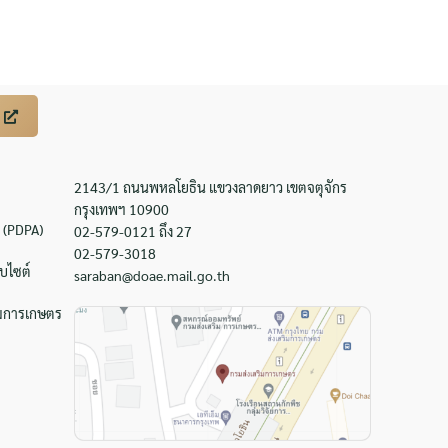
2143/1 ถนนพหลโยธิน แขวงลาดยาว เขตจตุจักร
กรุงเทพฯ 10900
 (PDPA)
02-579-0121 ถึง 27
02-579-3018
บไซต์
saraban@doae.mail.go.th
ิมการเกษตร