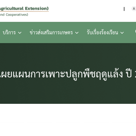
กรมส่งเสริมการเกษตร กร
A
บริการ
ข่าวส่งเสริมการเกษตร
รับเรื่องร้องเรียน
เผยแผนการเพาะปลูกพืชฤดูแล้ง ปี