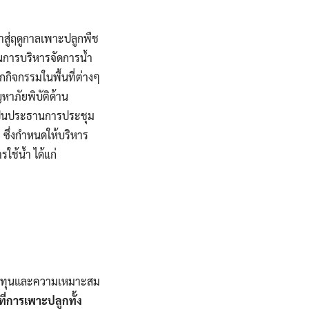
้าสู่ฤดูกาลเพาะปลูกพืช
ผนการบริหารจัดการน้ำ
ุกกิจกรรมในพื้นที่ต่างๆ
หาภัยพิบัติด้าน
็นประธานการประชุม
ซึ่งกำหนดให้บริหาร
ช้น้ำ ได้แก่
ต้นทุนและความเหมาะสม
นที่การเพาะปลูกทั้ง