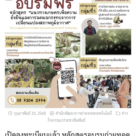
กุมภาพันธ์ 20, 2568
สำนักพัฒนาการถ่ายทอดเทคโนโลยี
ข่าว
กิจกรรม/ประชาสัมพันธ์
เปิดลงทะเบียนแล้ว หลักสูตรอบรมถ่ายทอด