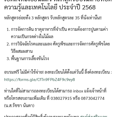
ความรู้และเทคโนโลยี ประจำปี 2568
หลักสูตรย่อยทั้ง 3 หลักสูตร รับหลักสูตรละ 35 ที่นั่งเท่านั้น!!
การจัดการดิน ธาตุอาหารที่จำเป็น ความต้องการปูนตามค่า
ความเป็นกรดด่างในไม้ผล
การวินิจฉัยโรคและแมลง ศัตรูพืชและการจัดการศัตรูพืชโดย
วิธีผสมผสาน
พื้นฐานการเลี้ยงชันโรง
อบรมฟรี ไม่มีค่าใช้จ่าย! ลงทะเบียนได้ตั้งแต่วันนี้ ลิ้งค์ลงทะเบียน :
https://forms.gle/CfTn9FPbZ4F9c9ey8
ท่านใดที่ไม่สามารถลงทะเบียนได้สามารถ inbox แจ้งเจ้าหน้าที่
หรือโทรสอบถามเพิ่มเติม ที่ 038027915 หรือ 0873042774
(น.ส.รัชชา นันตา)
ประกาศรายชื่อผู้มีสิทธิ์เข้าอบรมทางหน้าเพจ
ศูนย์ส่งเสริมและ