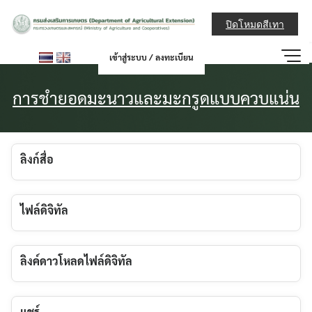
Skip
กรมส่งเสริมการ
to
ปิดโหมดสีเทา
content
เข้าสู่ระบบ / ลงทะเบียน
การชำยอดมะนาวและมะกรูดแบบควบแน่น
ลิงก์สื่อ
ไฟล์ดิจิทัล
ลิงค์ดาวโหลดไฟล์ดิจิทัล
แชร์