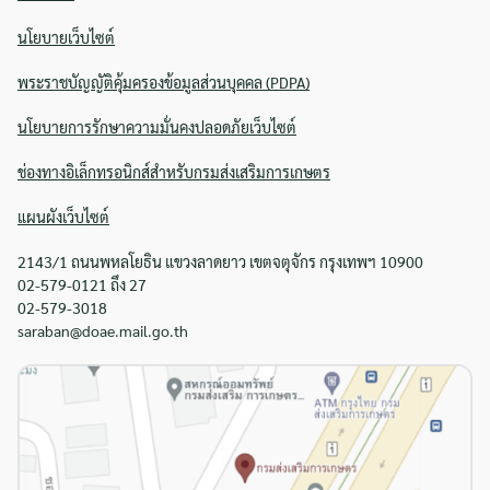
นโยบายเว็บไซต์
พระราชบัญญัติคุ้มครองข้อมูลส่วนบุคคล (PDPA)
นโยบายการรักษาความมั่นคงปลอดภัยเว็บไซต์
ช่องทางอิเล็กทรอนิกส์สำหรับกรมส่งเสริมการเกษตร
แผนผังเว็บไซต์
2143/1 ถนนพหลโยธิน แขวงลาดยาว เขตจตุจักร กรุงเทพฯ 10900
02-579-0121 ถึง 27
02-579-3018
saraban@doae.mail.go.th