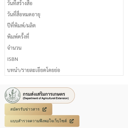
วันที่สร้างสื่อ
วันที่สื่อหมดอายุ
ปีที่พิมพ์/ผลิต
พิมพ์ครั้งที่
จำนวน
ISBN
บทนำ/รายละเอียดโดยย่อ
สมัครรับข่าวสาร
แบบสำรวจความพึงพอใจเว็บไซต์
Search
Search