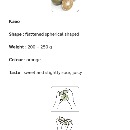
Kaeo
Shape
: flattened spherical shaped
Weight
: 200 – 250 g
Colour
: orange
Taste
: sweet and slightly sour, juicy