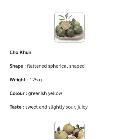
Cho Khun
Shape
: flattened spherical shaped
Weight
: 125 g
Colour
: greenish yellow
Taste
: sweet and slightly sour, juicy