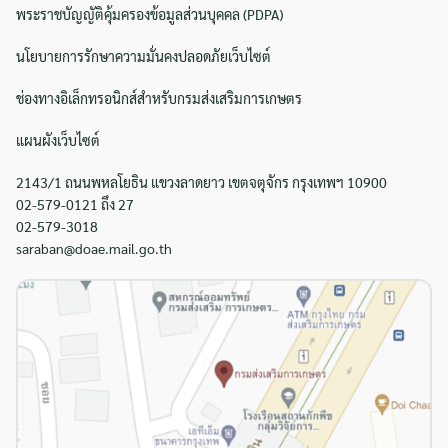
พระราชบัญญัติคุ้มครองข้อมูลส่วนบุคคล (PDPA)
นโยบายการรักษาความมั่นคงปลอดภัยเว็บไซต์
ช่องทางอิเล็กทรอนิกส์สำหรับกรมส่งเสริมการเกษตร
แผนผังเว็บไซต์
2143/1 ถนนพหลโยธิน แขวงลาดยาว เขตจตุจักร กรุงเทพฯ 10900
02-579-0121 ถึง 27
02-579-3018
saraban@doae.mail.go.th