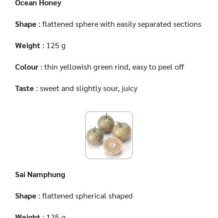
Ocean Honey
Shape
: flattened sphere with easily separated sections
Weight
: 125 g
Colour
: thin yellowish green rind, easy to peel off
Taste
: sweet and slightly sour, juicy
Sai Namphung
Shape
: flattened spherical shaped
Weight
: 125 g