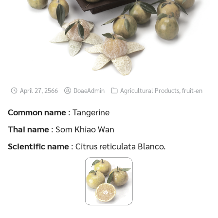
April 27, 2566
DoaeAdmin
Agricultural Products
,
fruit-en
Common name
: Tangerine
Thai name
: Som Khiao Wan
Scientific name
: Citrus reticulata Blanco.