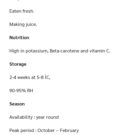
Eaten fresh.
Making juice.
Nutrition
High in potassium, Beta-carotene and vitamin C.
Storage
2-4 weeks at 5-8 ÌC,
90-95% RH
Season
Availability : year round
Peak period : October – February