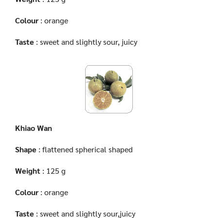
Colour
: orange
Taste
: sweet and slightly sour, juicy
Khiao Wan
Shape
: flattened spherical shaped
Weight
: 125 g
Colour
: orange
Taste
: sweet and slightly sour,juicy