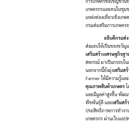
การเกษตรขอเชิญชวนทุกท่
เกษตรกรและคนในชุมชน 
แหล่งท่องเที่ยวเชิงเกษ
กรมส่งเสริมการเกษตรทุก
อธิบดีกรมส่ง
ส่งมอบให้เป็นของขวัญแล
เสริมสร้างเศรษฐกิจฐ
สหกรณ์ มาเป็นกรอบในก
นอกจากนี้ยังมุ่ง
เสริมส
Farmer ให้มีความรู้แ
คุณภาพสินค้าเกษตร
โ
และมีมูลค่าสูงขึ้น พั
พืชพันธุ์ดี และ
เสริมสร้
ประสิทธิภาพการทำงาน
เกษตรกร ผ่านเว็บแอปพ