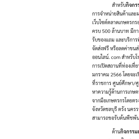
สำหรับ
กิจกรร
การจำหน่ายสินค้าและผ
เว็บไซต์ตลาดเกษตรกรอ
ครบ 500 ล้านบาท มีการจ
รับของแถม และบริการพิ
จัดส่งฟรี หรือลดค่าขน
ออนไลน์. com สำหรับโปร
การเปิดสถานที่ท่องเที่ย
มกราคม 2566 โดยจะเปิด
ที่ราชการ ศูนย์ศึกษา/ศู
หาความรู้ด้านการเกษตร 
จากมือเกษตรกรโดยตรง แล
จังหวัดชลบุรี ตรัง นค
สามารถขอรับต้นพืชพันธุ
ด้าน
กิจกรรมส