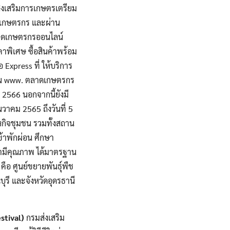
งเสริมการเกษตรเตรียม
นเกษตรกร และผ่าน
ลาดเกษตรกรออนไลน์
คาพิเศษ ซื้อสินค้าพร้อม
xpress ที่ ให้บริการ
ผ่าน www. ตลาดเกษตรกร
ม 2566 นอกจากนี้ยังมี
ันวาคม 2565 ถึงวันที่ 5
หกิจชุมชน รวมทั้งสถาน
เข้าพักผ่อน ศึกษา
ว่ามีคุณภาพ ได้มาตรฐาน
คือ ศูนย์ขยายพันธุ์พืช
ุรี และจังหวัดอุดรธานี
stival)
กรมส่งเสริม