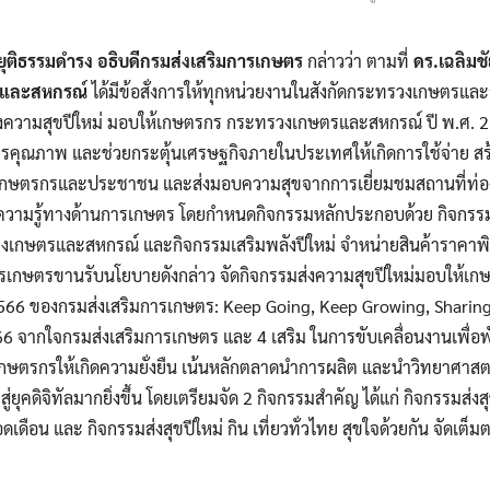
 ยุติธรรมดำรง อธิบดีกรมส่งเสริมการเกษตร
กล่าวว่า ตามที่
ดร.เฉลิมชั
รและสหกรณ์
ได้มีข้อสั่งการให้ทุกหน่วยงานในสังกัดกระทรวงเกษตร
งความสุขปีใหม่ มอบให้เกษตรกร กระทรวงเกษตรและสหกรณ์ ปี พ.ศ. 2566
คุณภาพ และช่วยกระตุ้นเศรษฐกิจภายในประเทศให้เกิดการใช้จ่าย สร้
บเกษตรกรและประชาชน และส่งมอบความสุขจากการเยี่ยมชมสถานที่ท่องเท
ความรู้ทางด้านการเกษตร โดยกำหนดกิจกรรมหลักประกอบด้วย กิจกรรมเพิ่
งเกษตรและสหกรณ์ และกิจกรรมเสริมพลังปีใหม่ จำหน่ายสินค้าราคาพิ
รเกษตรขานรับนโยบายดังกล่าว จัดกิจกรรมส่งความสุขปีใหม่มอบให้
66 ของกรมส่งเสริมการเกษตร: Keep Going, Keep Growing, Sharing
566 จากใจกรมส่งเสริมการเกษตร และ 4 เสริม ในการขับเคลื่อนงานเพื
กษตรกรให้เกิดความยั่งยืน เน้นหลักตลาดนำการผลิต และนำวิทยาศาสตร
ุคดิจิทัลมากยิ่งขึ้น โดยเตรียมจัด 2 กิจกรรมสำคัญ ได้แก่ กิจกรรมส่งสุข
ดเดือน และ กิจกรรมส่งสุขปีใหม่ กิน เที่ยวทั่วไทย สุขใจด้วยกัน จัดเต็