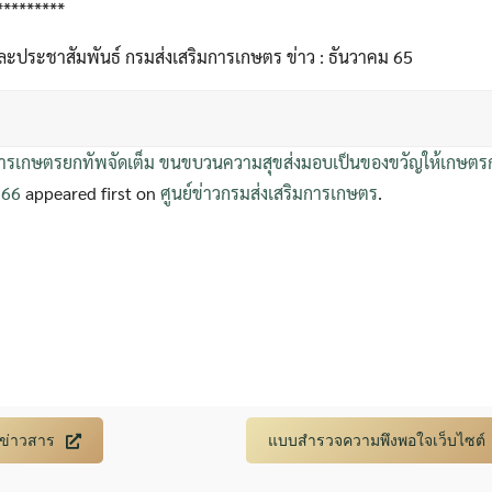
*********
ละประชาสัมพันธ์ กรมส่งเสริมการเกษตร ข่าว : ธันวาคม 65
การเกษตรยกทัพจัดเต็ม ขนขบวนความสุขส่งมอบเป็นของขวัญให้เกษตรกร ก
566
appeared first on
ศูนย์ข่าวกรมส่งเสริมการเกษตร
.
บข่าวสาร
แบบสำรวจความพึงพอใจเว็บไซต์