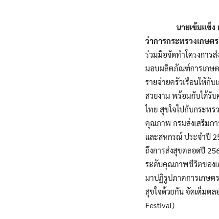
นายเข้มแข็ง
ว่าการกระทรวงเกษต
ร่วมมือจัดทำโครงการส่
มอบผลิตภัณฑ์การเกษตร
รายจ่ายครัวเรือนให้กั
สวยงาม พร้อมกับได้รับ
ไทย สุขใจไปกับกระทรว
คุณภาพ กรมส่งเสริมกา
และสหกรณ์ ประจำปี 25
ถึงการส่งสุขตลอดปี 2
ระดับคุณภาพชีวิตของเ
มาปฏิรูปภาคการเกษตรสู่ย
สุขใจด้วยกัน จัดเต็มตลอ
Festival)