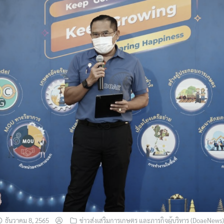
ธันวาคม 8, 2565
ข่าวส่งเสริมการเกษตร และภารกิจผู้บริหาร (DoaeNews)