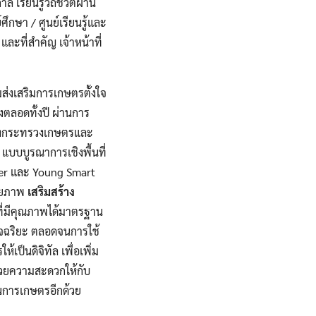
รียนรู้วิถีชีวิตผ่าน
ษา / ศูนย์เรียนรู้และ
และที่สำคัญ เจ้าหน้าที่
ส่งเสริมการเกษตรตั้งใจ
งตลอดทั้งปี ผ่านการ
องกระทรวงเกษตรและ
บบบูรณาการเชิงพื้นที่
er และ Young Smart
ักยภาพ
เสริมสร้าง
ี่มีคุณภาพได้มาตรฐาน
อัจฉริยะ ตลอดจนการใช้
ป็นดิจิทัล เพื่อเพิ่ม
วยความสะดวกให้กับ
นการเกษตรอีกด้วย