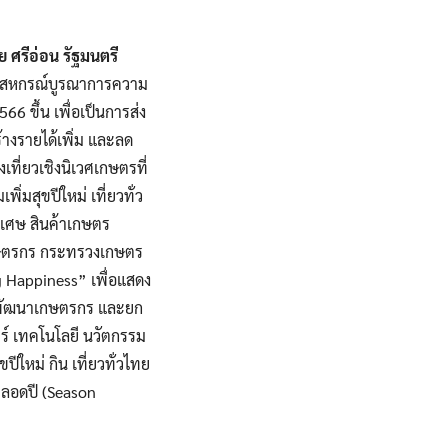
ย ศรีอ่อน รัฐมนตรี
และสหกรณ์บูรณาการความ
 ขึ้น เพื่อเป็นการส่ง
างรายได้เพิ่ม และลด
ี่ยวเชิงนิเวศเกษตรที่
มสุขปีใหม่ เที่ยวทั่ว
เศษ สินค้าเกษตร
เกษตรกร กระทรวงเกษตร
 Happiness” เพื่อแสดง
่อพัฒนาเกษตรกร และยก
์ เทคโนโลยี นวัตกรรม
ปีใหม่ กิน เที่ยวทั่วไทย
มตลอดปี (Season