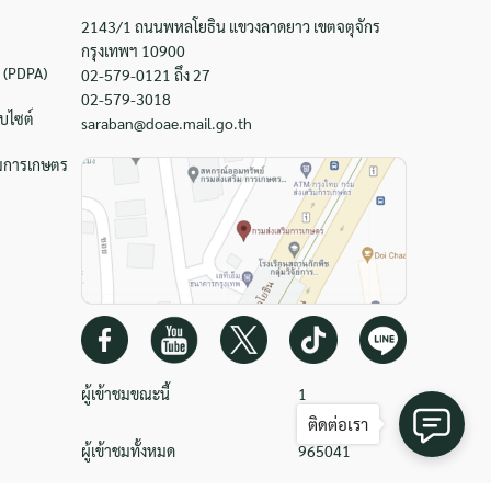
2143/1 ถนนพหลโยธิน แขวงลาดยาว เขตจตุจักร
กรุงเทพฯ 10900
 (PDPA)
02-579-0121 ถึง 27
02-579-3018
บไซต์
saraban@doae.mail.go.th
ิมการเกษตร
ผู้เข้าชมขณะนี้
1
ติดต่อเรา
ผู้เข้าชมทั้งหมด
965041