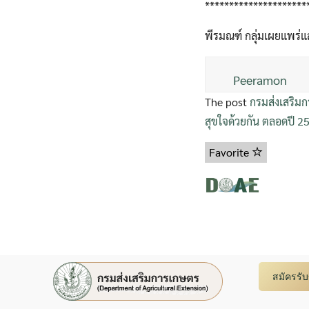
*********************
พีรมณฑ์ กลุ่มเผยแพร่แ
Peeramon
The post
กรมส่งเสริม
สุขใจด้วยกัน ตลอดปี 2
Favorite
สมัครรั