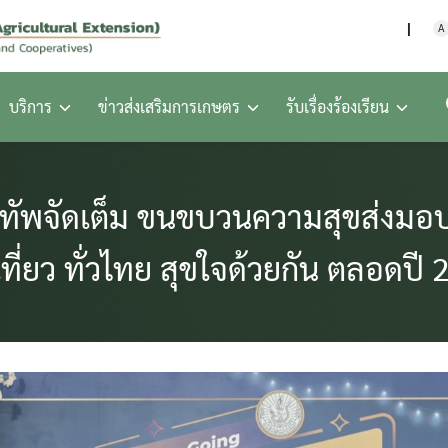
กรมส่งเสริมการเกษตร กร
A
บริการ
ข่าวส่งเสริมการเกษตร
รับเรื่องร้องเรียน
ทัพจัดเต็ม ขนขบวนความสุขส่งมอ
เที่ยว ทั่วไทย สุขใจด้วยกัน ตลอดปี