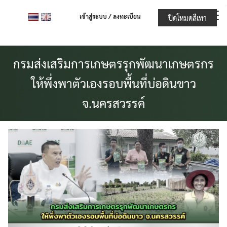
Skip
เข้าสู่ระบบ / ลงทะเบียน
ปิดโหมดสีเทา
to
content
กรมส่งเสริมการเกษตรรุกพัฒนาเกษตรกร
ให้พึ่งพาตัวเองรอบพื้นที่บ่อดินขาว
จ.นครสวรรค์