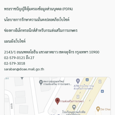
พระราชบัญญัติคุ้มครองข้อมูลส่วนบุคคล (PDPA)
นโยบายการรักษาความมั่นคงปลอดภัยเว็บไซต์
ช่องทางอิเล็กทรอนิกส์สำหรับกรมส่งเสริมการเกษตร
แผนผังเว็บไซต์
2143/1 ถนนพหลโยธิน แขวงลาดยาว เขตจตุจักร กรุงเทพฯ 10900
02-579-0121 ถึง 27
02-579-3018
saraban@doae.mail.go.th