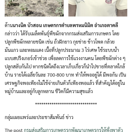
ด้าน
นางนิด บัวสอน เกษตรกรตำบลพรหมนิมิต อำเภอตาคลี
กล่าวว่า ได้รับเมล็ดพันธุ์พืชผักจากกรมส่งเสริมการเกษตร โดย
ปลูกพืชผักหลายชนิด เช่น ถั่วฝักยาว กุยช่าย ข้าวโพด กล้วย
มันแกว และหอมแดง เนื้อที่ปลูกประมาณ 3 ไร่เศษ ใช้ระบบน้ำ
แบบสปริงเกอร์เข้าช่วย เพื่อลดการใช้แรงงานคน โดยพืชผักต่าง ๆ
ปลูกสลับกันไป หากชนิดใดถึงเวลาเก็บเกี่ยวก็นำไปขายที่ตลาดใกล้
บ้าน รายได้เฉลี่ยวันละ 700-800 บาท ทำให้พออยู่ได้ มีพอกัน เป็น
เศรษฐกิจพอเพียงไม่ใช้จ่ายเกินตัวก็เพียงพอแล้ว ที่สำคัญได้อยู่ใน
หมู่บ้านและอยู่กับลูกหลาน ชีวิตก็มีความสุขแล้ว
******************************
กลุ่มเผยแพร่และประชาสัมพันธ์ ข่าว
The post
กรมส่งเสริมการเกษตรรุกพัฒนาเกษตรกรให้พึ่งพาตัว