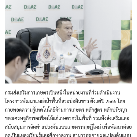
กรมส่งเสริมการเกษตรเป็นหนึ่งในหน่วยงานที่ร่วมดำเนินงาน
โครงการพัฒนาแหล่งน้ำพื้นที่สระบ่อดินขาว ตั้งแต่ปี 2565 โดย
ถ่ายทอดความรู้เทคโนโลยีด้านการเกษตร หลักสูตร หลักปรัชญา
ของเศรษฐกิจพอเพียงให้แก่เกษตรกรในพื้นที่ รวมทั้งส่งเสริมและ
สนับสนุนการจัดทำแปลงต้นแบบเกษตรทฤษฎีใหม่ เพื่อพัฒนาต่อย
อดเป็นแหล่งเรียนรู้และศึกษาดูงาน สามารถขยายผลแปลงต้นแบบ