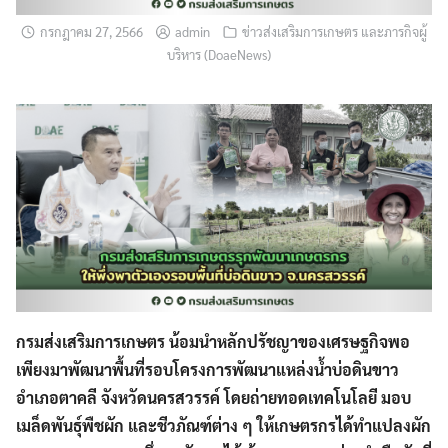
กรกฎาคม 27, 2566
admin
ข่าวส่งเสริมการเกษตร และภารกิจผู้
บริหาร (DoaeNews)
กรมส่งเสริมการเกษตร น้อมนำหลักปรัชญาของเศรษฐกิจพอ
เพียงมาพัฒนาพื้นที่รอบโครงการพัฒนาแหล่งน้ำบ่อดินขาว
อำเภอตาคลี จังหวัดนครสวรรค์ โดยถ่ายทอดเทคโนโลยี มอบ
เมล็ดพันธุ์พืชผัก และชีวภัณฑ์ต่าง ๆ ให้เกษตรกรได้ทำแปลงผัก