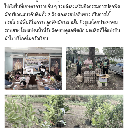
ไปยังพื้นที่เกษตรกรรายอื่น ๆ รวมถึงส่งเสริมกิจกรรมการปลูกพืช
ผักบริเวณแนวคันดินทั้ง 2 ฝั่ง ของสระบ่อดินขาว เป็นการใช้
ประโยชน์พื้นที่ในการปลูกพืชผักระยะสั้น ซึ่งดูแลโดยประชาชน
รอบสระ โดยแบ่งหน้าที่รับผิดชอบดูแลพืชผัก ผลผลิตที่ได้แบ่งปัน
นำไปบริโภคในครัวเรือน