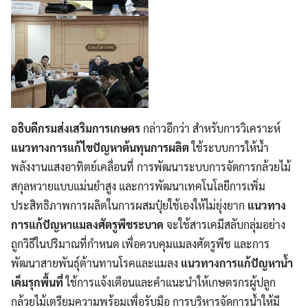
อธิบดีกรมส่งเสริมการเกษตร
กล่าวอีกว่า สำหรับการวิเคราะห์
แนวทางการแก้ไขปัญหาต้นทุนการผลิต
ใช้ระบบการให้น้ำ
พลังงานแสงอาทิตย์เคลื่อนที่ การพัฒนาระบบการจัดการกล้วยไม้
สกุลหวายแบบแม่นยำสูง และการพัฒนาเทคโนโลยีการเพิ่ม
ประสิทธิภาพการผลิตในการผสมปุ๋ยใช้เองให้ไม่ยุ่งยาก
แนวทาง
การแก้ปัญหาแมลงศัตรูพืชระบาด
จะใช้สารเคมีสลับกลุ่มอย่าง
ถูกวิธีในปริมาณที่กำหนด เพื่อควบคุมแมลงศัตรูพืช และการ
พัฒนาสายพันธุ์ต้านทานโรคและแมลง
แนวทางการแก้ปัญหาน้ำ
เค็มรุกพื้นที่
ใช้การแจ้งเตือนและคำแนะนำให้เกษตรกรผู้ปลูก
กล้วยไม้เตรียมความพร้อมเพื่อรับมือ การบริหารจัดการน้ำให้มี