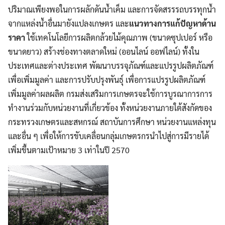
ปริมาณเพียงพอในการผลักดันน้ำเค็ม และการจัดสรรรถบรรทุกน้ำ
จากแหล่งน้ำอื่นมายังแปลงเกษตร และ
แนวทางการแก้ปัญหาด้าน
ราคา
ใช้เทคโนโลยีการผลิตกล้วยไม้คุณภาพ (ขนาดซุปเปอร์ หรือ
ขนาดยาว) สร้างช่องทางตลาดใหม่ (ออนไลน์ ออฟไลน์) ทั้งใน
ประเทศและต่างประเทศ พัฒนาบรรจุภัณฑ์และแปรรูปผลิตภัณฑ์
เพื่อเพิ่มมูลค่า และการปรับปรุงพันธุ์ เพื่อการแปรรูปผลิตภัณฑ์
เพิ่มมูลค่าผลผลิต กรมส่งเสริมการเกษตรจะใช้การบูรณาการการ
ทำงานร่วมกับหน่วยงานที่เกี่ยวข้อง ทั้งหน่วยงานภายใต้สังกัดของ
กระทรวงเกษตรและสหกรณ์ สถาบันการศึกษา หน่วยงานแหล่งทุน
และอื่น ๆ เพื่อให้การขับเคลื่อนกลุ่มเกษตรกรนำไปสู่การมีรายได้
เพิ่มขึ้นตามเป้าหมาย 3 เท่าในปี 2570