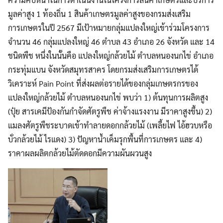
มูลค่าสูง 1 ท้องถิ่น 1 สินค้าเกษตรมูลค่าสูงของกรมส่งเสริม
การเกษตรในปี 2567 มีเป้าหมายกลุ่มแปลงใหญ่เข้าร่วมโครงการ
จำนวน 46 กลุ่มแปลงใหญ่ 46 ตำบล 43 อำเภอ 26 จังหวัด และ 14
ชนิดพืช หนึ่งในนั้นคือ แปลงใหญ่กล้วยไม้ ตำบลหนองนกไข่ อำเภอ
กระทุ่มแบน จังหวัดสมุทรสาคร โดยกรมส่งเสริมการเกษตรได้
วิเคราะห์ Pain Point ที่ส่งผลต่อรายได้ของกลุ่มเกษตรกรของ
แปลงใหญ่กล้วยไม้ ตำบลหนองนกไข่ พบว่า 1) ต้นทุนการผลิตสูง
(ปุ๋ย สารเคมีป้องกันกำจัดศัตรูพืช ค่าจ้างแรงงาน มีราคาสูงขึ้น) 2)
แมลงศัตรูพืชระบาดเข้าทำลายดอกกล้วยไม้ (เพลี้ยไฟ ไอ้ฮวบหรือ
บั่วกล้วยไม้ ไรแดง) 3) ปัญหาน้ำเค็มรุกพื้นที่การเกษตร และ 4)
ราคาผลผลิตกล้วยไม้ตัดดอกมีความผันผวนสูง