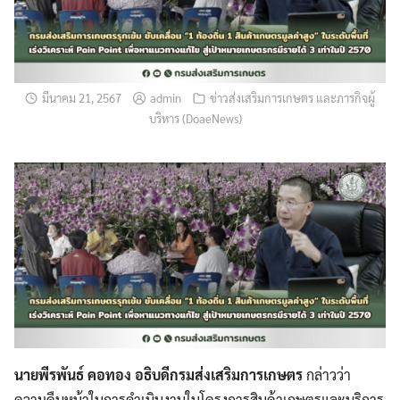
มีนาคม 21, 2567
admin
ข่าวส่งเสริมการเกษตร และภารกิจผู้
บริหาร (DoaeNews)
นายพีรพันธ์ คอทอง อธิบดีกรมส่งเสริมการเกษตร
กล่าวว่า
ความคืบหน้าในการดำเนินงานในโครงการสินค้าเกษตรและบริการ