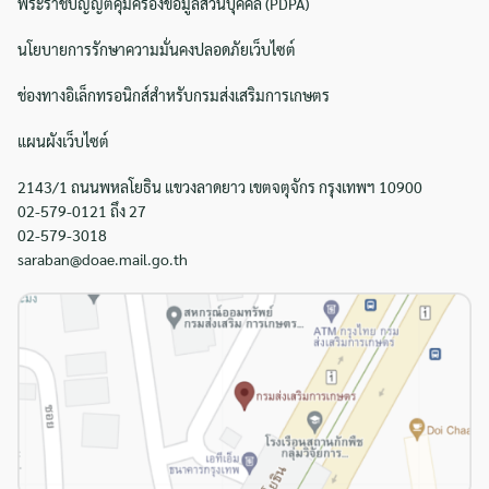
พระราชบัญญัติคุ้มครองข้อมูลส่วนบุคคล (PDPA)
นโยบายการรักษาความมั่นคงปลอดภัยเว็บไซต์
ช่องทางอิเล็กทรอนิกส์สำหรับกรมส่งเสริมการเกษตร
แผนผังเว็บไซต์
2143/1 ถนนพหลโยธิน แขวงลาดยาว เขตจตุจักร กรุงเทพฯ 10900
02-579-0121 ถึง 27
02-579-3018
saraban@doae.mail.go.th