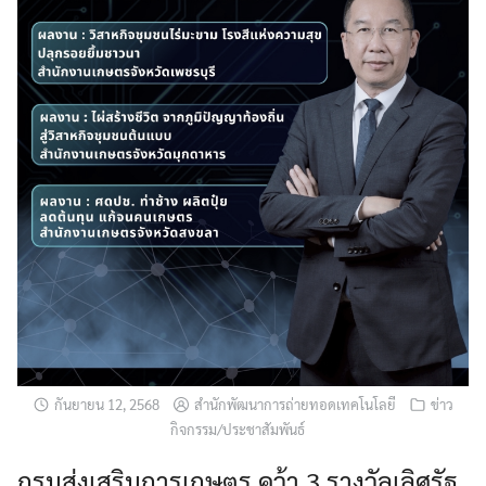
กันยายน 12, 2568
สำนักพัฒนาการถ่ายทอดเทคโนโลยี
ข่าว
กิจกรรม/ประชาสัมพันธ์
กรมส่งเสริมการเกษตร คว้า 3 รางวัลเลิศรัฐ