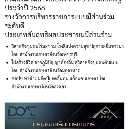
ประจำปี 2568
รางวัลการบริหารราชการแบบมีส่วนร่วม
ระดับดี
ประเภทสัมฤทธิผลประชาชนมีส่วนร่วม
วิสาหกิจชุมชนไร่มะขาม โรงสีแห่งความสุข ปลุกรอยยิ้มขาวนา
โดย สำนักงานเกษตรจังหวัดเพชรบุรี
ไผ่สร้างชีวิต จากภูมิปัญญาท้องถิ่น สู่วิสาหกิจชุมชนต้นแบบ
โดย สำนักงานเกษตรจังหวัดมุกดาหาร
ศดปช.ท่าช้าง ผลิตปุ๋ยลดต้นทุน แก้จนคนเกษตร โดย
สำนักงานเกษตรจังหวัดสงขลา