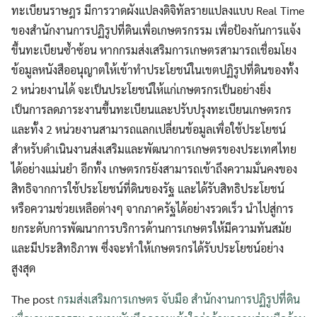
ทะเบียนราษฎร มีการวาดผังแปลงดิจิทัลรายแปลงแบบ Real Time
ของสํานักงานการปฏิรูปที่ดินเพื่อเกษตรกรรม เพื่อป้องกันการแจ้ง
ขึ้นทะเบียนซ้ำซ้อน หากกรมส่งเสริมการเกษตรสามารถเชื่อมโยง
ข้อมูลหนังสืออนุญาตให้เข้าทําประโยชน์ในเขตปฏิรูปที่ดินของทั้ง
2 หน่วยงานได้ จะเป็นประโยชน์ให้แก่เกษตรกรเป็นอย่างยิ่ง
เป็นการลดภาระงานขึ้นทะเบียนและปรับปรุงทะเบียนเกษตรกร
และทั้ง 2 หน่วยงานสามารถแลกเปลี่ยนข้อมูลเพื่อใช้ประโยชน์
Search
Search
สําหรับดําเนินงานส่งเสริมและพัฒนาการเกษตรของประเทศไทย
for:
ได้อย่างแม่นยํา อีกทั้ง เกษตรกรยังสามารถเข้าถึงความมั่นคงของ
สิทธิจากการใช้ประโยชน์ที่ดินของรัฐ และได้รับสิทธิประโยชน์
หรือความช่วยเหลือต่างๆ จากภาครัฐได้อย่างรวดเร็ว นําไปสู่การ
ยกระดับการพัฒนาการบริการด้านการเกษตรให้มีความทันสมัย
และมีประสิทธิภาพ ซึ่งจะทำให้เกษตรกรได้รับประโยชน์อย่าง
สูงสุด
The post
กรมส่งเสริมการเกษตร จับมือ สำนักงานการปฏิรูปที่ดิน