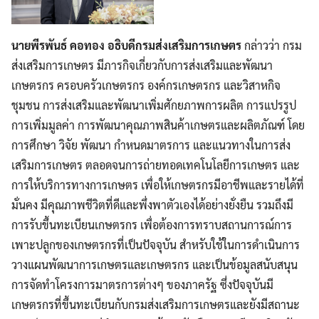
นายพีรพันธ์ คอทอง อธิบดีกรมส่งเสริมการเกษตร
กล่าวว่า กรม
ส่งเสริมการเกษตร มีภารกิจเกี่ยวกับการส่งเสริมและพัฒนา
เกษตรกร ครอบครัวเกษตรกร องค์กรเกษตรกร และวิสาหกิจ
ชุมชน การส่งเสริมและพัฒนาเพิ่มศักยภาพการผลิต การแปรรูป
การเพิ่มมูลค่า การพัฒนาคุณภาพสินค้าเกษตรและผลิตภัณฑ์ โดย
การศึกษา วิจัย พัฒนา กำหนดมาตรการ และแนวทางในการส่ง
เสริมการเกษตร ตลอดจนการถ่ายทอดเทคโนโลยีการเกษตร และ
การให้บริการทางการเกษตร เพื่อให้เกษตรกรมีอาชีพและรายได้ที่
มั่นคง มีคุณภาพชีวิตที่ดีและพึ่งพาตัวเองได้อย่างยั่งยืน รวมถึงมี
การรับขึ้นทะเบียนเกษตรกร เพื่อต้องการทราบสถานการณ์การ
เพาะปลูกของเกษตรกรที่เป็นปัจจุบัน สำหรับใช้ในการดำเนินการ
วางแผนพัฒนาการเกษตรและเกษตรกร และเป็นข้อมูลสนับสนุน
การจัดทำโครงการมาตรการต่างๆ ของภาครัฐ ซึ่งปัจจุบันมี
เกษตรกรที่ขึ้นทะเบียนกับกรมส่งเสริมการเกษตรและยังมีสถานะ