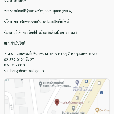
นโยบายเว็บไซต์
พระราชบัญญัติคุ้มครองข้อมูลส่วนบุคคล (PDPA)
นโยบายการรักษาความมั่นคงปลอดภัยเว็บไซต์
ช่องทางอิเล็กทรอนิกส์สำหรับกรมส่งเสริมการเกษตร
แผนผังเว็บไซต์
2143/1 ถนนพหลโยธิน แขวงลาดยาว เขตจตุจักร กรุงเทพฯ 10900
02-579-0121 ถึง 27
02-579-3018
saraban@doae.mail.go.th