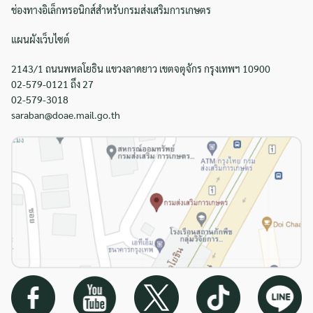
ช่องทางอิเล็กทรอนิกส์สำหรับกรมส่งเสริมการเกษตร
แผนผังเว็บไซต์
2143/1 ถนนพหลโยธิน แขวงลาดยาว เขตจตุจักร กรุงเทพฯ 10900
02-579-0121 ถึง 27
02-579-3018
saraban@doae.mail.go.th