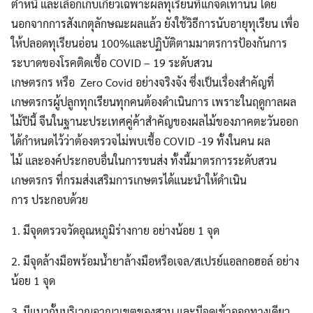
ตำหนิ และเลือกเก็บเกี่ยวเฉพาะผลทุเรียนที่แก่จัดเท่านั้น โดย
นอกจากการสังเกตุลักษณะผลแล้ว ยังใช้วิธีการนับอายุทุเรียน เพื่อ
ให้ปลอดทุเรียนอ่อน 100%และปฏิบัติตามมาตรการป้องกันการ
ระบาดของโรคติดเชื้อ COVID – 19 ระดับสวน
เกษตรกร หรือ Zero Covid อย่างจริงจัง ซึ่งเป็นเรื่องสำคัญที่
เกษตรกรผู้ปลูกทุกเรียนทุกคนต้องดำเนินการ เพราะในฤดูกาลผล
ไม้ปีนี้ จีนในฐานะประเทศคู่ค้าสำคัญของผลไม้ของภาคตะวันออก
ได้กำหนดไว้ว่าต้องตรวจไม่พบเชื้อ COVID -19 ทั้งในคน ผล
ไม้ และองค์ประกอบอื่นในการขนส่ง ทั้งนี้มาตรการระดับสวน
เกษตรกร ที่กรมส่งเสริมการเกษตรได้แนะนำให้ดำเนิน
การ ประกอบด้วย
1. มีจุดตรวจวัดอุณหภูมิร่างกาย อย่างน้อย 1 จุด
2. มีจุดล้างมือพร้อมน้ำยาล้างมือหรือเจล/สเปรย์แอลกอฮอล์ อย่าง
น้อย 1 จุด
3. มีแนวกั้นบริเวณอาณาเขตของสวน และมีจุดเข้าออกทางเดียว