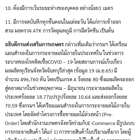
10. ต้องมีการเว้นระยะห่างของบุคคล อย่างน้อย1 เมตร
11. มีการจดบันทึกทุกขั้นตอนในแต่ละวัน ได้แก่การเข้าออก
สวน ผลตรวจ ATK การวัดอุณหภูมิ การฉีดวัคซีน เป็นต้น
อธิบดีกรมส่งเสริมการเกษตร
กล่าวเพิ่มเติมว่ากรมฯ ได้เตรียม
Search
Search
for:
แผนสำรองในการกระจายผลไม้ภายในประเทศใน ในช่วงการ
ระบาดของโรคติดเชื้อCOVID – 19 โดยสถานการณ์เก็บเกี่ยว
ผลผลิตทุเรียนจังหวัดจันทบุรีล่าสุด (ข้อมูล 19 เม.ย.65) มี
จำนวน 496,760 ตัน โดยเป็นเกรด A ร้อยละ 80 ซึ่งผลผลิตจะออก
สู่ตลาดมากในช่วงพฤษภาคม – มิถุนายน กระจายผลผลิตใน
ประเทศร้อยละ 18.77แปรรูปร้อยละ 10.64 และส่งออกร้อยละ
70.59 ซึ่งกรมฯ ได้เตรียมแผนสำรองในการกระจายผลไม้ภายใน
ประเทศ โดยจัดทำโครงการซื้อขายผลไม้ล่วงหน้า (Pre-
Order) โดยสำนักงานเกษตรจังหวัดร่วมกับE-Commerce มีรูปแบบ
การกระจายสินค้า ได้แก่ 1) การขายสินค้าในปริมาณที่มาก โดยผู้