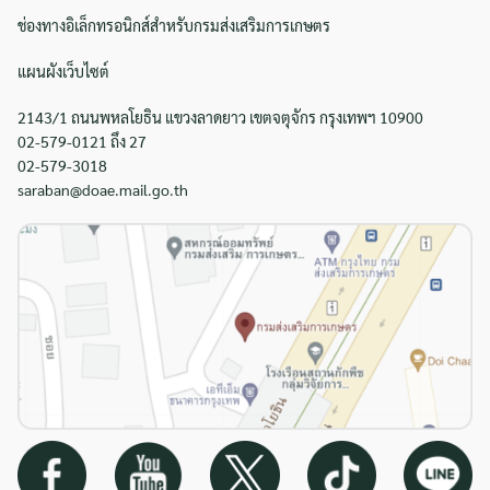
ช่องทางอิเล็กทรอนิกส์สำหรับกรมส่งเสริมการเกษตร
แผนผังเว็บไซต์
2143/1 ถนนพหลโยธิน แขวงลาดยาว เขตจตุจักร กรุงเทพฯ 10900
02-579-0121 ถึง 27
02-579-3018
saraban@doae.mail.go.th