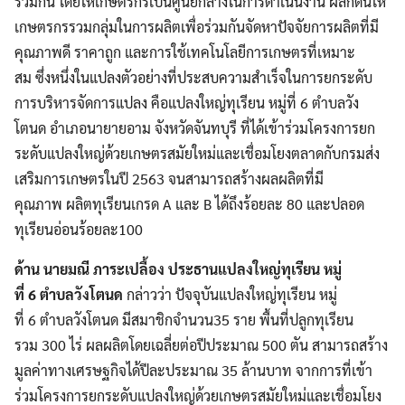
ร่วมกัน โดยให้เกษตรกรเป็นศูนย์กลางในการดำเนินงาน ผลักดันให้
เกษตรกรรวมกลุ่มในการผลิตเพื่อร่วมกันจัดหาปัจจัยการผลิตที่มี
คุณภาพดี ราคาถูก และการใช้เทคโนโลยีการเกษตรที่เหมาะ
สม ซึ่งหนึ่งในแปลงตัวอย่างที่ประสบความสำเร็จในการยกระดับ
การบริหารจัดการแปลง คือแปลงใหญ่ทุเรียน หมู่ที่ 6 ตำบลวัง
โตนด อำเภอนายายอาม จังหวัดจันทบุรี ที่ได้เข้าร่วมโครงการยก
ระดับแปลงใหญ่ด้วยเกษตรสมัยใหม่และเชื่อมโยงตลาดกับกรมส่ง
เสริมการเกษตรในปี 2563 จนสามารถสร้างผลผลิตที่มี
คุณภาพ ผลิตทุเรียนเกรด A และ B ได้ถึงร้อยละ 80 และปลอด
ทุเรียนอ่อนร้อยละ100
ด้าน นายมณี ภาระเปลื้อง ประธานแปลงใหญ่ทุเรียน หมู่
ที่ 6 ตำบลวังโตนด
กล่าวว่า ปัจจุบันแปลงใหญ่ทุเรียน หมู่
ที่ 6 ตำบลวังโตนด มีสมาชิกจำนวน35 ราย พื้นที่ปลูกทุเรียน
รวม 300 ไร่ ผลผลิตโดยเฉลี่ยต่อปีประมาณ 500 ตัน สามารถสร้าง
มูลค่าทางเศรษฐกิจได้ปีละประมาณ 35 ล้านบาท จากการที่เข้า
ร่วมโครงการยกระดับแปลงใหญ่ด้วยเกษตรสมัยใหม่และเชื่อมโยง