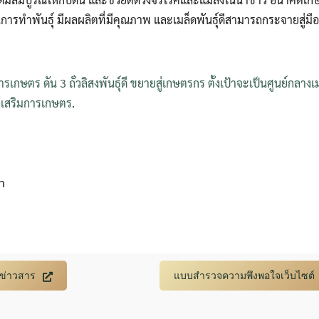
นการทำพันธุ์ มีผลผลิตที่มีคุณภาพ และเมล็ดพันธุ์ดีสามารถกระจายสู่มือ
รเกษตร ดัน 3 ถั่วลิสงพันธุ์ดี ขยายสู่เกษตรกร ตั้งเป้าจะเป็นศูนย์กลางเม
่งเสริมการเกษตร
.
n
บข่าวสาร
แบบสำรวจความพึงพอใจเว็บไซต์