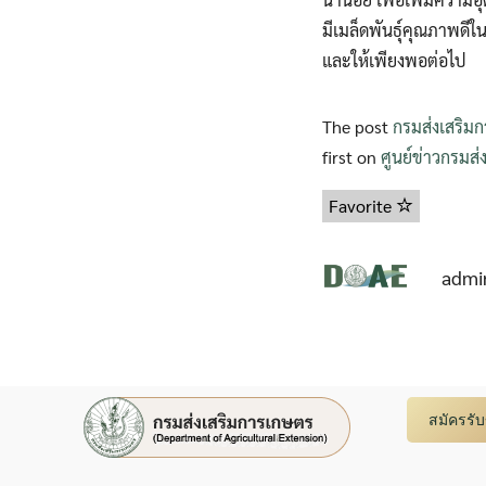
มีเมล็ดพันธุ์คุณภาพดีใ
และให้เพียงพอต่อไป
The post
กรมส่งเสริมกา
first on
ศูนย์ข่าวกรมส
Favorite
admi
สมัครรั