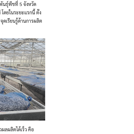
ธุ์พืชที่ 5 จังหวัด
ี โดยในระยะแรกนี้ ตั้ง
จุดเรียนรู้ด้านการผลิต
ผลผลิตได้เร็ว คือ