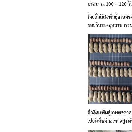
ประมาณ 100 – 120 วัน
โดย
ถั่วลิสงพันธุ์เกษต
ยอมรับของอุตสาหกรรมแป
ถั่วลิสงพันธุ์เกษตรศาส
เปอร์เซ็นต์กะเทาะสู