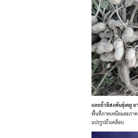
และถั่วลิสงพันธุ์เคยู อ
พื้นที่ภาคเหนือและภา
แปรรูปถั่วเคลือบ