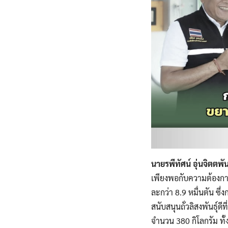
นายรพีทัศน์ อุ่นจิตตพ
เพียงพอกับความต้องกา
ละกว่า 8.9 หมื่นตัน ซึ
สนับสนุนถั่วลิสงพันธุ
จำนวน 380 กิโลกรัม ทั้ง