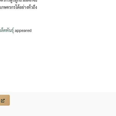
เกษตรกรได้อย่างทั่วถึง
ล็ดพันธุ์
appeared