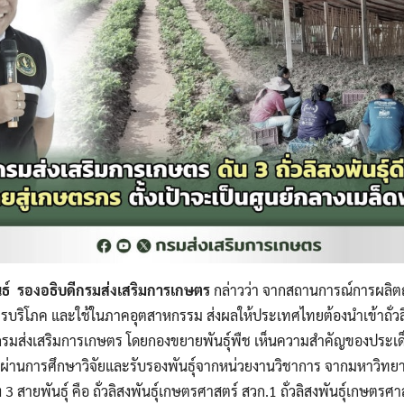
ันธ์ รองอธิบดีกรมส่งเสริมการเกษตร
กล่าวว่า จากสถานการณ์การผลิตถั
รบริโภค และใช้ในภาคอุตสาหกรรม ส่งผลให้ประเทศไทยต้องนำเข้าถั่ว
่งกรมส่งเสริมการเกษตร โดยกองขยายพันธุ์พืช เห็นความสำคัญของประเด็น
์ดีที่ผ่านการศึกษาวิจัยและรับรองพันธุ์จากหน่วยงานวิชาการ จากมหาวิท
 3 สายพันธุ์ คือ ถั่วลิสงพันธุ์เกษตรศาสตร์ สวก.1 ถั่วลิสงพันธุ์เกษตรศาส