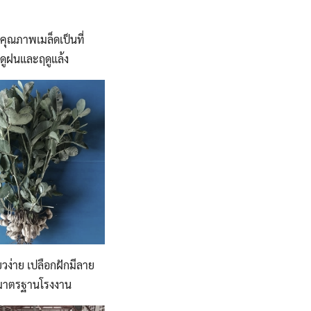
คุณภาพเมล็ดเป็นที่
ดูฝนและฤดูแล้ง
่ยวง่าย เปลือกฝักมีลาย
มมาตรฐานโรงงาน