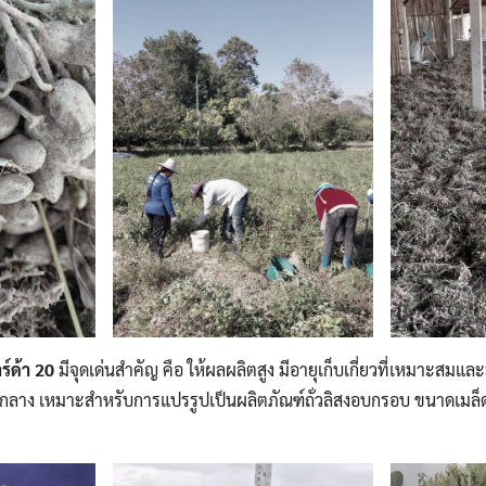
าร์ด้า
20
มีจุดเด่นสำคัญ คือ ให้ผลผลิตสูง มีอายุเก็บเกี่ยวที่เหมาะสมและ
คกลาง เหมาะสำหรับการแปรรูปเป็นผลิตภัณฑ์ถั่วลิสงอบกรอบ ขนาดเมล