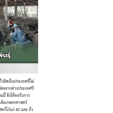
่วลิสงในประเทศที่ไม่
ลิสงจากต่างประเทศปี
นี้ จึงได้ขอรับการ
ยาลัยเกษตรศาสตร์
ตร์โก๋แก่ 40 และ ถั่ว