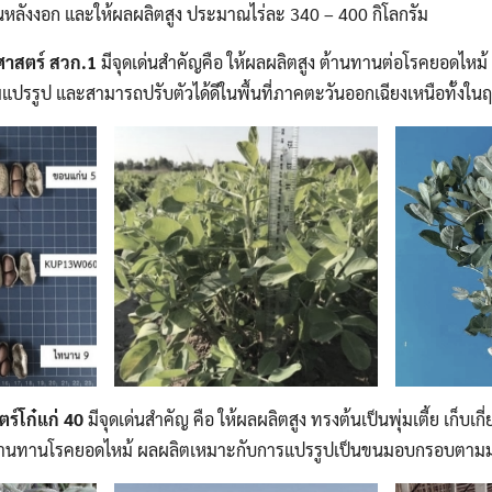
หลังงอก และให้ผลผลิตสูง ประมาณไร่ละ 340 – 400 กิโลกรัม
รศาสตร์ สวก.
1
มีจุดเด่นสำคัญคือ ให้ผลผลิตสูง ต้านทานต่อโรคยอดไหม้ 
รรูป และสามารถปรับตัวได้ดีในพื้นที่ภาคตะวันออกเฉียงเหนือทั้งในฤ
Search
Search
for:
ตร์โก๋แก่
40
มีจุดเด่นสำคัญ คือ ให้ผลผลิตสูง ทรงต้นเป็นพุ่มเตี้ย เก็บเกี
ง ต้านทานโรคยอดไหม้ ผลผลิตเหมาะกับการแปรรูปเป็นขนมอบกรอบตา