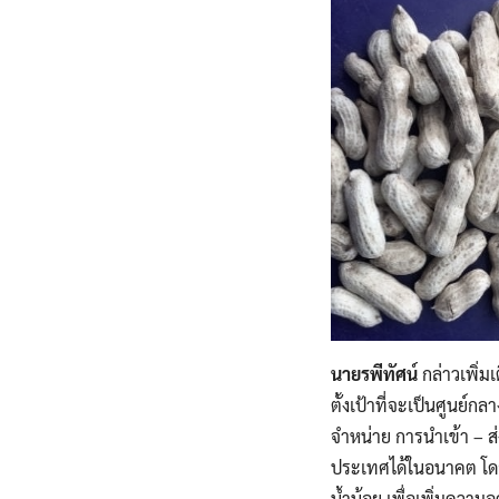
นายรพีทัศน์
กล่าวเพิ่ม
ตั้งเป้าที่จะเป็นศูนย์
จำหน่าย การนำเข้า – ส
ประเทศได้ในอนาคต โดยเฉพ
น้ำน้อย เพื่อเพิ่มควา