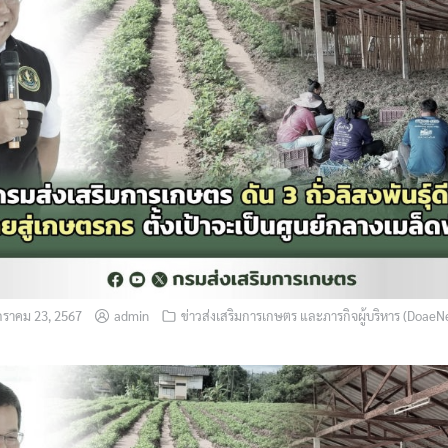
ราคม 23, 2567
admin
ข่าวส่งเสริมการเกษตร และภารกิจผู้บริหาร (DoaeN