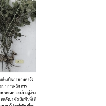
มส่งเสริมการเกษตรจึง
ยพัฒนา การผลิต การ
นประเทศ และก้าวสู่ต่าง
หลังนา ซึ่งเป็นพืชที่ใช้
กรผู้ปลูกถั่วลิสงก็จะ