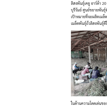
ลิสงพันธุ์เคยู อาร์ด้า 
บุรีรัมย์ ศูนย์ขยายพันธ
เป้าหมายที่จะผลิตเมล็ดพ
เมล็ดพันธุ์ถั่วลิสงพันธ
ในด้านความโดดเด่นของถั