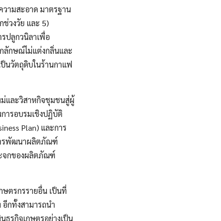
้านความสะอาด มาตรฐาน
ช่วงวัย และ 5)
รปลูกวนิลาเพื่อ
กลักษณ์ไม่แต่งกลิ่นและ
เป็นวัตถุดิบในร้านกาแฟ
่และวิสาหกิจชุมชนสู่ผู้
การอบรมเชิงปฏิบัติ
usiness Plan) และการ
การพัฒนาผลิตภัณฑ์
ระจกของผลิตภัณฑ์
ษตรกรรายอื่น เป็นที่
 อีกทั้งสามารถนำ
ธุรกิจเกษตรอย่างเป็น