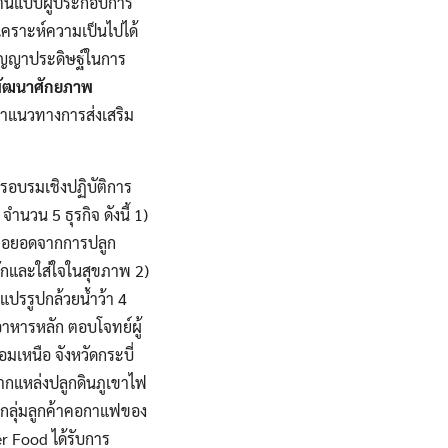
นต้นแบบผู้ประกอบการ
ิเคราะห์ความเป็นไปได้
ปัญญาประดิษฐ์ในการ
อพัฒนาศักยภาพ
าแนวทางการส่งเสริม
รอบรมเชิงปฏิบัติการ
นวน 5 ธุรกิจ ดังนี้ 1)
าต่อยอดจากการปลูก
รักและใส่ใจในสุขภาพ 2)
แปรรูปกล้วยน้ำว้า 4
อาหารหลัก ตอบโจทย์ผู้
อมเหนือ จังหวัดกระบี่
ากแหล่งปลูกดินภูเขาไฟ
ะกลุ่มลูกค้าคอกาแฟของ
er Food ได้รับการ