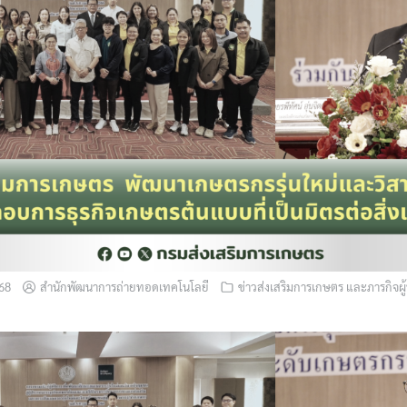
568
สำนักพัฒนาการถ่ายทอดเทคโนโลยี
ข่าวส่งเสริมการเกษตร และภารกิจผู