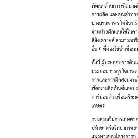
พัฒนาด้านการพัฒนาผลิ
การผลิต และคุณค่าทางโ
นางสาวพาพร โตอินทร์ (
จำหน่ายฝักและใช้ในคาเฟ
สีสังเคราะห์ สามารถเพิ
อื่น ๆ ที่ต้องใช้น้ำเชื
ทั้งนี้ ผู้ประกอบการต้
ประกอบการธุรกิจเกษตรต
การและการฝึกสอนงานในพ
พัฒนาผลิตภัณฑ์และบรร
คาร์บอนต่ำ เพื่อเตรีย
เกษตร
กรมส่งเสริมการเกษตรคา
ปรึกษาหรือวิทยากรขยา
แนวทางของโครงการฯ ไป