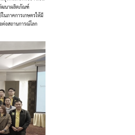
รพัฒนาผลิตภัณฑ์
ษย์ในภาคการเกษตรให้มี
มือต่อสถานการณ์โลก