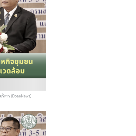
้บริหาร (DoaeNews)