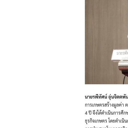
นายรพีทัศน์ อุ่นจิตตพ
การเกษตรสร้างมูลค่า 
4 ปี จึงได้ดำเนินการศ
ธุรกิจเกษตร โดยดำเนินก