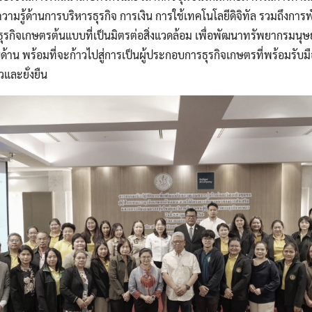
วามรู้ด้านการบริหารธุรกิจ การเงิน การใช้เทคโนโลยีดิจิทัล รวมถึงกา
ิมธุรกิจเกษตรต้นแบบที่เป็นมิตรต่อสิ่งแวดล้อม เพื่อพัฒนาทรัพยากรมนุ
น พร้อมที่จะก้าวไปสู่การเป็นผู้ประกอบการธุรกิจเกษตรที่พร้อมรับ
วและยั่งยืน