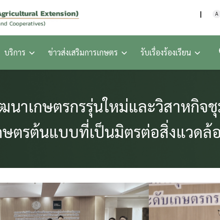
กรมส่งเสริมการเกษตร กร
A
บริการ
ข่าวส่งเสริมการเกษตร
รับเรื่องร้องเรียน
ฒนาเกษตรกรรุ่นใหม่และวิสาหกิจชุม
กษตรต้นแบบที่เป็นมิตรต่อสิ่งแวดล้