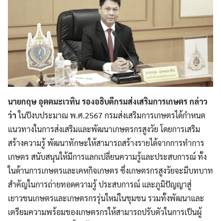
นายกฤษ อุตตมะเวทิน รองอธิบดีกรมส่งเสริมการเกษตร กล่าว
ว่า
ในปีงบประมาณ พ.ศ.2567 กรมส่งเสริมการเกษตรได้กำหนด
แนวทางในการส่งเสริมและพัฒนาเกษตรกรสูงวัย โดยการเสริม
สร้างความรู้ พัฒนาทักษะให้สามารถสร้างรายได้จากการทำการ
เกษตร สนับสนุนให้มีการแลกเปลี่ยนความรู้และประสบการณ์ ทั้ง
ในด้านการเกษตรและเคหกิจเกษตร ซึ่งเกษตรกรสูงวัยจะมีบทบาท
สำคัญในการถ่ายทอดความรู้ ประสบการณ์ และภูมิปัญญาสู่
เยาวชนเกษตรและเกษตรกรรุ่นใหม่ในชุมชน รวมทั้งพัฒนาและ
เตรียมความพร้อมของเกษตรกรให้สามารถปรับตัวในการเป็นผู้