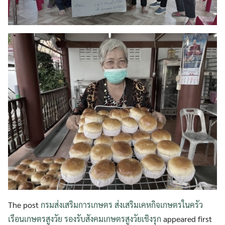
The post
กรมส่งเสริมการเกษตร ส่งเสริมเคหกิจเกษตรในครัว
เรือนเกษตรสูงวัย รองรับสังคมเกษตรสูงวัยเชิงรุก
appeared first