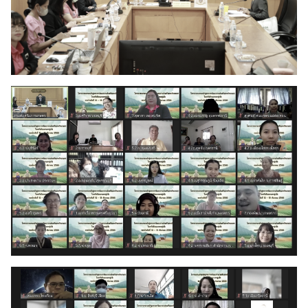
Search
Search
for: