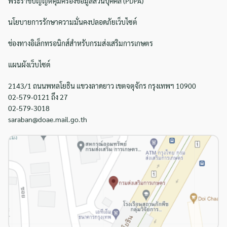
พระราชบัญญัติคุ้มครองข้อมูลส่วนบุคคล (PDPA)
นโยบายการรักษาความมั่นคงปลอดภัยเว็บไซต์
ช่องทางอิเล็กทรอนิกส์สำหรับกรมส่งเสริมการเกษตร
แผนผังเว็บไซต์
2143/1 ถนนพหลโยธิน แขวงลาดยาว เขตจตุจักร กรุงเทพฯ 10900
02-579-0121 ถึง 27
02-579-3018
saraban@doae.mail.go.th