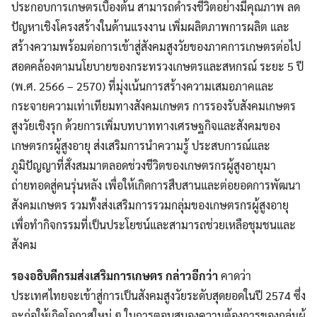
ประกอบการเกษตรเบื้องต้น สามารถดำรงชีวิตอย่างมีคุณภาพ ลด
ปัญหาเชิงโครงสร้างในด้านแรงงาน เพิ่มผลิตภาพการผลิต และ
สร้างความพร้อมต่อการเข้าสู่สังคมสูงวัยของภาคการเกษตรต่อไป
สอดคล้องตามนโยบายของกระทรวงเกษตรและสหกรณ์ ระยะ 5 ปี
(พ.ศ. 2566 – 2570) ที่มุ่งเน้นการสร้างความเสมอภาคและ
กระจายความเท่าเทียมทางสังคมเกษตร การรองรับสังคมเกษตร
สูงวัยเชิงรุก ด้วยการเพิ่มบทบาททางเศรษฐกิจและสังคมของ
เกษตรกรผู้สูงอายุ ส่งเสริมการนำความรู้ ประสบการณ์และ
ภูมิปัญญาที่สั่งสมมาตลอดช่วงชีวิตของเกษตรกรผู้สูงอายุมา
ถ่ายทอดสู่คนรุ่นหลัง เพื่อให้เกิดการสืบสานและต่อยอดการพัฒนา
สังคมเกษตร รวมทั้งส่งเสริมการรวมกลุ่มของเกษตรกรผู้สูงอายุ
เพื่อทำกิจกรรมที่เป็นประโยชน์และสามารถช่วยเหลือชุมชนและ
สังคม
รองอธิบดีกรมส่งเสริมการเกษตร กล่าวอีกว่า
คาดว่า
ประเทศไทยจะเข้าสู่การเป็นสังคมสูงวัยระดับสุดยอดในปี 2574 ซึ่ง
จะก่อให้เกิดโอกาสใหม่ ๆ ในการตอบสนองความต้องการของกลุ่มผู้