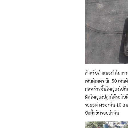
สำหรับคำแนะนำในการ
เซนติเมตร ลึก 50 เซนติ
มะพร้าวชิ้นใหญ่ลงไปที่
ฝักใหญ่ลงปลูกให้ระดับ
ระยะห่างของต้น 10 เมตร
ปักค้ำยันรอบลำต้น