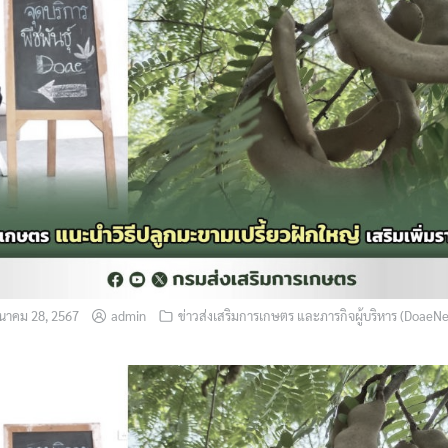
ีนาคม 28, 2567
admin
ข่าวส่งเสริมการเกษตร และภารกิจผู้บริหาร (DoaeN