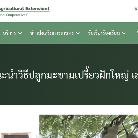
กรมส่งเสริมการเกษตร กร
A
บริการ
ข่าวส่งเสริมการเกษตร
รับเรื่องร้องเรียน
นำวิธีปลูกมะขามเปรี้ยวฝักใหญ่ เส