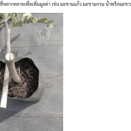
ที่หลากหลายเพื่อเพิ่มมูลค่า เช่น มะขามแก้ว มะขามกวน น้ำพริกมะขาม