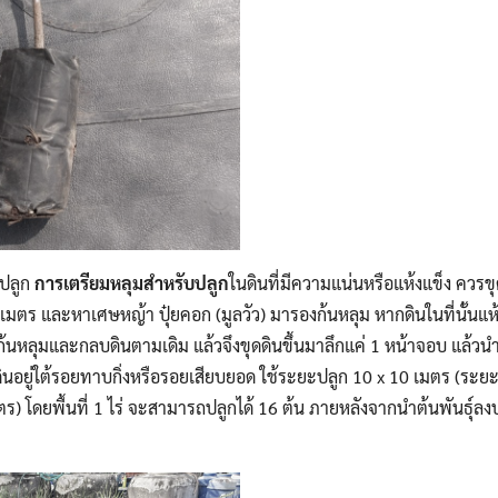
ปลูก
การเตรียมหลุมสำหรับปลูก
ในดินที่มีความแน่นหรือแห้งแข็ง ควรขุ
เมตร และหาเศษหญ้า ปุ๋ยคอก (มูลวัว) มารองก้นหลุม หากดินในที่นั้นแห้ง
ก้นหลุมและกลบดินตามเดิม แล้วจึงขุดดินขึ้นมาลึกแค่ 1 หน้าจอบ แล้วนำ
ดินอยู่ใต้รอยทาบกิ่งหรือรอยเสียบยอด ใช้ระยะปลูก 10 x 10 เมตร (ระ
) โดยพื้นที่ 1 ไร่ จะสามารถปลูกได้ 16 ต้น ภายหลังจากนำต้นพันธุ์ลงป