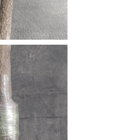
Search
Search
for: