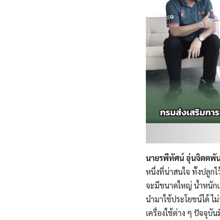
นายรพีทัศน์ อุ่นจิตตพ
หนึ่งที่น่าสนใจ ทั้งปล
จะมีขนาดใหญ่ น้ำหนักเย
นำมาใช้ประโยชน์ได้ ไม่
เครื่องใช้ต่าง ๆ ปัจจ