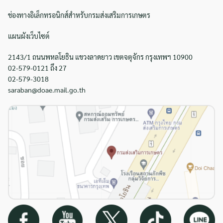
ช่องทางอิเล็กทรอนิกส์สำหรับกรมส่งเสริมการเกษตร
แผนผังเว็บไซต์
2143/1 ถนนพหลโยธิน แขวงลาดยาว เขตจตุจักร กรุงเทพฯ 10900
02-579-0121 ถึง 27
02-579-3018
saraban@doae.mail.go.th