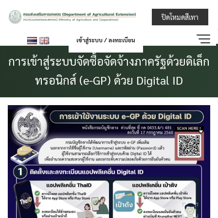
Skip
กรมส่งเสริมการ
ปิดโหมดสีเทา
to
content
เข้าสู่ระบบ / ลงทะเบียน
การเข้าสู่ระบบจัดซื้อจัดจ้างภาครัฐด้วยดิเล็ก
ทรอนิกส์ (e-GP) ด้วย Digital ID