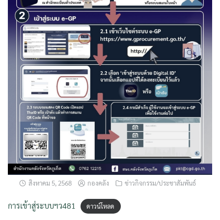
สิงหาคม 5, 2568
กองคลัง
ข่าวกิจกรรม/ประชาสัมพันธ์
การเข้าสู่ระบบฯว481
ดาวน์โหลด