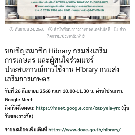
กันยายน 24, 2568
สำนักพัฒนาการถ่ายทอดเทคโนโลยี
ข่าว
กิจกรรม/ประชาสัมพันธ์
ขอเชิญสมาชิก Hibrary กรมส่งเสริม
การเกษตร และผู้สนใจร่วมแชร์
ประสบการณ์การใช้งาน Hibrary กรมส่ง
เสริมการเกษตร
วันที่ 26 กันยายน 2568 เวลา 10.00-11.30 น. ผ่านโปรแกรม
Google Meet
ลิงก์วิดีโอคอล:
https://meet.google.com/xaz-yeia-yrc
(ลุ้น
รับของรางวัล)
รายละเอียดเพิ่มเติมที่
https://www.doae.go.th/hibrary/