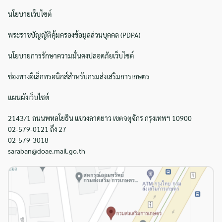
นโยบายเว็บไซต์
พระราชบัญญัติคุ้มครองข้อมูลส่วนบุคคล (PDPA)
นโยบายการรักษาความมั่นคงปลอดภัยเว็บไซต์
ช่องทางอิเล็กทรอนิกส์สำหรับกรมส่งเสริมการเกษตร
แผนผังเว็บไซต์
2143/1 ถนนพหลโยธิน แขวงลาดยาว เขตจตุจักร กรุงเทพฯ 10900
02-579-0121 ถึง 27
02-579-3018
saraban@doae.mail.go.th