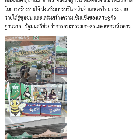
ผลิตภัณฑ์ชุมชนมาจำหน่ายถึงมือผู้บริโภคโดยตรง ช่วยเพิ่มโอกาส
ในการสร้างรายได้ ส่งเสริมการบริโภคสินค้าเกษตรไทย กระจาย
รายได้สู่ชุมชน และเสริมสร้างความเข้มแข็งของเศรษฐกิจ
ฐานราก” รัฐมนตรีช่วยว่าการกระทรวงเกษตรและสหกรณ์ กล่าว