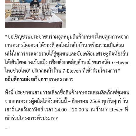
“ขอเชิญชวนประชาชนร่วมอุดหนุนสินค้าเกษตรไทยคุณภาพจาก
เกษตรกรโดยตรง ได้ของดี สดใหม่ กลับบ้าน พร้อมร่วมเป็นส่วน
หนึ่งในการกระจายรายได้สู่ชุมชนและขับเคลื่อนเศรษฐกิจท้องถิ่น
ให้เติบโตอย่างเข้มแข็ง เพียงสังเกตสัญลักษณ์ ‘ตลาดนัด 7-Eleven
ไทยช่วยไทย’ บริเวณหน้าร้าน 7-Eleven ที่เข้าร่วมโครงการ”
อธิบดีกรมส่งเสริมการเกษตร
กล่าว
ทั้งนี้ ประชาชนสามารถเลือกซื้อสินค้าเกษตรและผลิตภัณฑ์ชุมชน
จากเกษตรกรผู้ผลิตได้ตั้งแต่วันนี้ – สิงหาคม 2569 ทุกวันศุกร์ วัน
เสาร์ และวันอาทิตย์ เวลา 14.00 – 20.00 น. ณ ร้าน 7-Eleven ที่
เข้าร่วมโครงการทั่วประเทศ
…