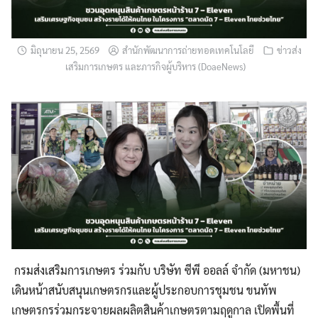
มิถุนายน 25, 2569
สำนักพัฒนาการถ่ายทอดเทคโนโลยี
ข่าวส่ง
เสริมการเกษตร และภารกิจผู้บริหาร (DoaeNews)
กรมส่งเสริมการเกษตร ร่วมกับ บริษัท ซีพี ออลล์ จำกัด (มหาชน)
เดินหน้าสนับสนุนเกษตรกรและผู้ประกอบการชุมชน ขนทัพ
เกษตรกรร่วมกระจายผลผลิตสินค้าเกษตรตามฤดูกาล เปิดพื้นที่