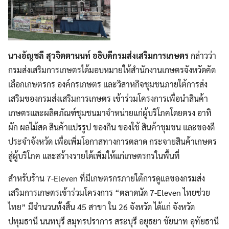
นางอัญชลี สุวจิตตานนท์ อธิบดีกรมส่งเสริมการเกษตร
กล่าวว่า
กรมส่งเสริมการเกษตรได้มอบหมายให้สำนักงานเกษตรจังหวัดคัด
เลือกเกษตรกร องค์กรเกษตร และวิสาหกิจชุมชนภายใต้การส่ง
เสริมของกรมส่งเสริมการเกษตร เข้าร่วมโครงการเพื่อนำสินค้า
เกษตรและผลิตภัณฑ์ชุมชนมาจำหน่ายแก่ผู้บริโภคโดยตรง อาทิ
ผัก ผลไม้สด สินค้าแปรรูป ของกิน ของใช้ สินค้าชุมชน และของดี
ประจำจังหวัด เพื่อเพิ่มโอกาสทางการตลาด กระจายสินค้าเกษตร
สู่ผู้บริโภค และสร้างรายได้เพิ่มให้แก่เกษตรกรในพื้นที่
สำหรับร้าน 7-Eleven ที่มีเกษตรกรภายใต้การดูแลของกรมส่ง
เสริมการเกษตรเข้าร่วมโครงการ “ตลาดนัด 7-Eleven ไทยช่วย
ไทย” มีจำนวนทั้งสิ้น 45 สาขา ใน 26 จังหวัด ได้แก่ จังหวัด
ปทุมธานี นนทบุรี สมุทรปราการ สระบุรี อยุธยา ชัยนาท อุทัยธานี