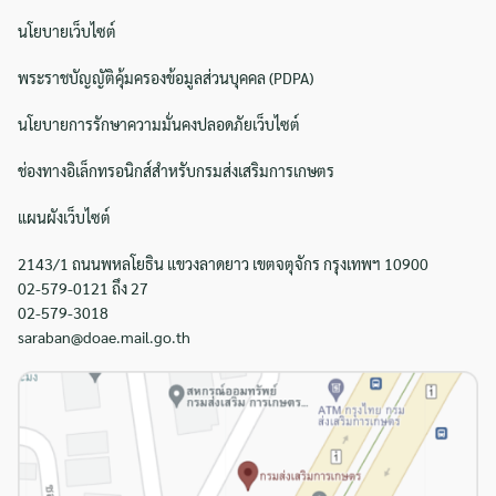
นโยบายเว็บไซต์
พระราชบัญญัติคุ้มครองข้อมูลส่วนบุคคล (PDPA)
นโยบายการรักษาความมั่นคงปลอดภัยเว็บไซต์
ช่องทางอิเล็กทรอนิกส์สำหรับกรมส่งเสริมการเกษตร
แผนผังเว็บไซต์
2143/1 ถนนพหลโยธิน แขวงลาดยาว เขตจตุจักร กรุงเทพฯ 10900
02-579-0121 ถึง 27
02-579-3018
saraban@doae.mail.go.th