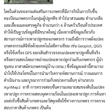
โดยในส่วนของกรมส่งเสริมการเกษตรที่มีภารกิจในการรับขึ้น
ทะเบียนเกษตรกรในกลุ่มผู้ปลูกพืช ทำไร่นาสวนผสม ทำนาเกลือ
และเลี้ยงแมลงเศรษฐกิจ จำนวนกว่า 6 ล้านครัวเรือนทั่วประเทศ
ทำให้เป็นฐานข้อมูลที่มีขนาดใหญ่ เนื่องจากมีข้อมูลเกี่ยวกับ
สถานการณ์การเพาะปลูกของเกษตรกร รวมถึงมีการวาดผังแปลง
เกษตรกรรมดิจิทัลด้วยเทคโนโลยีดาวเทียม เช่น Geoplot, QGIS
หรือใช้เครื่อง GPS ออกเดินสำรวจรอบแปลงเพาะปลูกพื้นที่จริง
หรือตรวจสอบโดยภาพถ่ายแปลงเพาะปลูกร่วมกับเกษตรกร ผู้นำ
ชุมชน อาสาสมัครเกษตรหมู่บ้าน (อกม.) ซึ่งข้อมูลเหล่านี้สามารถ
นำไปใช้ประโยชน์ในการนำมาวิเคราะห์สถานการณ์ วางแผนการ
ดำเนินงาน และบูรณาการร่วมกับหน่วยงานอื่นๆ ผ่านระบบ
AgriMap2 อาทิ การตรวจสอบชั้นความเหมาะสมของดินในแปลง
เพาะปลูก การตรวจสอบจุดความร้อนในแปลงเพาะปลูก การค้นหา
แหล่งรับซื้อสินค้าเกษตรและวัสดุเหลือใช้ทางการเกษตร การตรวจ
สอบราคาสินค้าเกษตร เป็นต้น