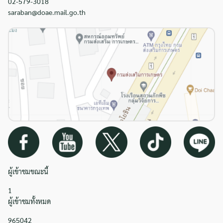
02-579-3018
saraban@doae.mail.go.th
ผู้เข้าชมขณะนี้
1
ผู้เข้าชมทั้งหมด
965042