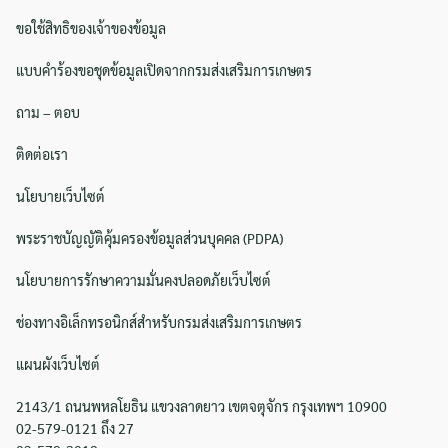
ขอใช้สิทธิของเจ้าของข้อมูล
Search
แบบคำร้องขอชุดข้อมูลเปิดจากกรมส่งเสริมการเกษตร
Search
for:
ถาม – ตอบ
ติดต่อเรา
นโยบายเว็บไซต์
พระราชบัญญัติคุ้มครองข้อมูลส่วนบุคคล (PDPA)
นโยบายการรักษาความมั่นคงปลอดภัยเว็บไซต์
ช่องทางอิเล็กทรอนิกส์สำหรับกรมส่งเสริมการเกษตร
แผนผังเว็บไซต์
2143/1 ถนนพหลโยธิน แขวงลาดยาว เขตจตุจักร กรุงเทพฯ 10900
02-579-0121 ถึง 27