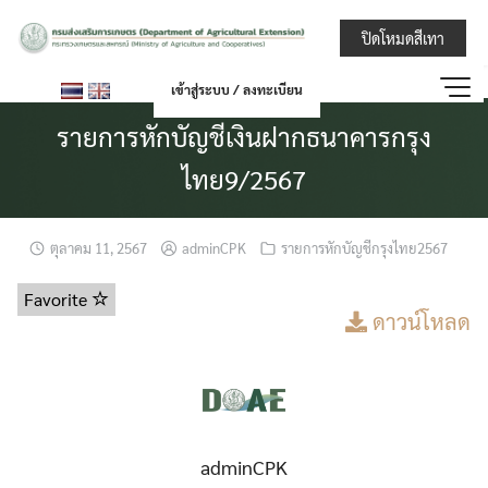
Skip
กรมส่งเสริมการ
ปิดโหมดสีเทา
to
content
เข้าสู่ระบบ / ลงทะเบียน
รายการหักบัญชีเงินฝากธนาคารกรุง
ไทย9/2567
ตุลาคม 11, 2567
adminCPK
รายการหักบัญชีกรุงไทย2567
Favorite
ดาวน์โหลด
adminCPK