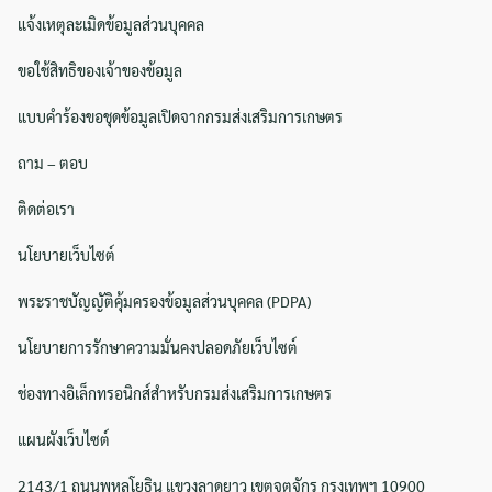
แจ้งเหตุละเมิดข้อมูลส่วนบุคคล
ขอใช้สิทธิของเจ้าของข้อมูล
Search
Search
แบบคำร้องขอชุดข้อมูลเปิดจากกรมส่งเสริมการเกษตร
for:
ถาม – ตอบ
ติดต่อเรา
นโยบายเว็บไซต์
พระราชบัญญัติคุ้มครองข้อมูลส่วนบุคคล (PDPA)
นโยบายการรักษาความมั่นคงปลอดภัยเว็บไซต์
ช่องทางอิเล็กทรอนิกส์สำหรับกรมส่งเสริมการเกษตร
แผนผังเว็บไซต์
2143/1 ถนนพหลโยธิน แขวงลาดยาว เขตจตุจักร กรุงเทพฯ 10900