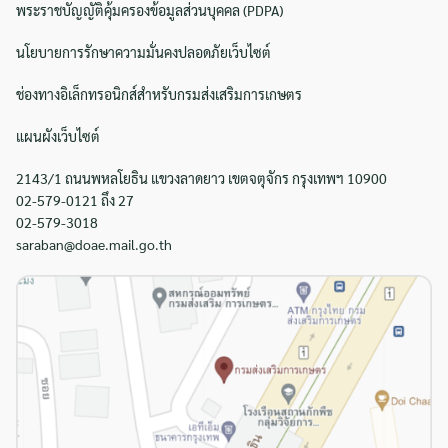
พระราชบัญญัติคุ้มครองข้อมูลส่วนบุคคล (PDPA)
นโยบายการรักษาความมั่นคงปลอดภัยเว็บไซต์
ช่องทางอิเล็กทรอนิกส์สำหรับกรมส่งเสริมการเกษตร
แผนผังเว็บไซต์
2143/1 ถนนพหลโยธิน แขวงลาดยาว เขตจตุจักร กรุงเทพฯ 10900
02-579-0121 ถึง 27
02-579-3018
saraban@doae.mail.go.th