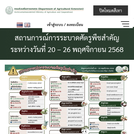
Skip
กรมส่งเสริมการ
ปิดโหมดสีเทา
to
content
เข้าสู่ระบบ / ลงทะเบียน
สถานการณ์การระบาดศัตรูพืชสำคัญ
ระหว่างวันที่ 20 – 26 พฤศจิกายน 2568