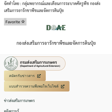
จัดทำโดย : กลุ่มพยากรณ์และเตือนการระบาดศัตรูพืช กองส่ง
เสริมการอารักขาพืชและจัดการดินปุ๋ย
Favorite
กองส่งเสริมการอารักขาพืชและจัดการดินปุ๋ย
สมัครรับข่าวสาร
แบบสำรวจความพึงพอใจเว็บไซต์
ข่าวส่งเสริมการเกษตร
คลังความรู้