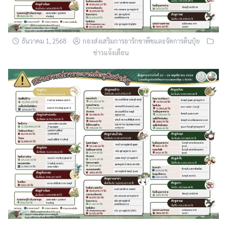
ธันวาคม 1, 2568
กองส่งเสริมการอารักขาพืชและจัดการดินปุ๋ย
ข่าวแจ้งเตือน