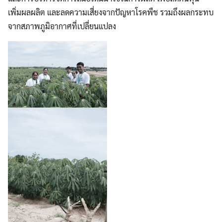
เพิ่มผลผลิต และลดความเสี่ยงจากปัญหาโรคพืช รวมถึงผลกระทบ
จากสภาพภูมิอากาศที่เปลี่ยนแปลง
Search
Search
for: