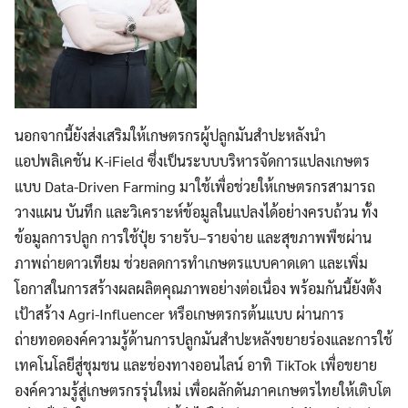
นอกจากนี้ยังส่งเสริมให้เกษตรกรผู้ปลูกมันสำปะหลังนำ
แอปพลิเคชัน K-iField ซึ่งเป็นระบบบริหารจัดการแปลงเกษตร
แบบ Data-Driven Farming มาใช้เพื่อช่วยให้เกษตรกรสามารถ
วางแผน บันทึก และวิเคราะห์ข้อมูลในแปลงได้อย่างครบถ้วน ทั้ง
ข้อมูลการปลูก การใช้ปุ๋ย รายรับ–รายจ่าย และสุขภาพพืชผ่าน
ภาพถ่ายดาวเทียม ช่วยลดการทำเกษตรแบบคาดเดา และเพิ่ม
โอกาสในการสร้างผลผลิตคุณภาพอย่างต่อเนื่อง พร้อมกันนี้ยังตั้ง
เป้าสร้าง Agri-Influencer หรือเกษตรกรต้นแบบ ผ่านการ
ถ่ายทอดองค์ความรู้ด้านการปลูกมันสำปะหลังขยายร่องและการใช้
เทคโนโลยีสู่ชุมชน และช่องทางออนไลน์ อาทิ TikTok เพื่อขยาย
องค์ความรู้สู่เกษตรกรรุ่นใหม่ เพื่อผลักดันภาคเกษตรไทยให้เติบโต