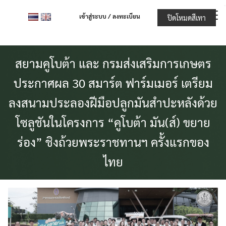
Skip
เข้าสู่ระบบ / ลงทะเบียน
ปิดโหมดสีเทา
to
content
สยามคูโบต้า และ กรมส่งเสริมการเกษตร
ประกาศผล 30 สมาร์ต ฟาร์มเมอร์ เตรียม
ลงสนามประลองฝีมือปลูกมันสำปะหลังด้วย
โซลูชันในโครงการ “คูโบต้า มัน(ส์) ขยาย
ร่อง” ชิงถ้วยพระราชทานฯ ครั้งแรกของ
ไทย