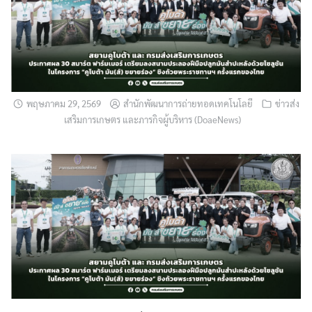
พฤษภาคม 29, 2569
สำนักพัฒนาการถ่ายทอดเทคโนโลยี
ข่าวส่ง
เสริมการเกษตร และภารกิจผู้บริหาร (DoaeNews)