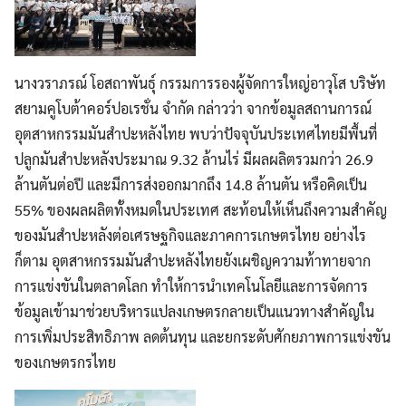
นางวราภรณ์ โอสถาพันธุ์ กรรมการรองผู้จัดการใหญ่อาวุโส บริษัท
สยามคูโบต้าคอร์ปอเรชั่น จำกัด กล่าวว่า จากข้อมูลสถานการณ์
อุตสาหกรรมมันสำปะหลังไทย พบว่าปัจจุบันประเทศไทยมีพื้นที่
ปลูกมันสำปะหลังประมาณ 9.32 ล้านไร่ มีผลผลิตรวมกว่า 26.9
ล้านตันต่อปี และมีการส่งออกมากถึง 14.8 ล้านตัน หรือคิดเป็น
55% ของผลผลิตทั้งหมดในประเทศ สะท้อนให้เห็นถึงความสำคัญ
ของมันสำปะหลังต่อเศรษฐกิจและภาคการเกษตรไทย อย่างไร
ก็ตาม อุตสาหกรรมมันสำปะหลังไทยยังเผชิญความท้าทายจาก
การแข่งขันในตลาดโลก ทำให้การนำเทคโนโลยีและการจัดการ
ข้อมูลเข้ามาช่วยบริหารแปลงเกษตรกลายเป็นแนวทางสำคัญใน
การเพิ่มประสิทธิภาพ ลดต้นทุน และยกระดับศักยภาพการแข่งขัน
ของเกษตรกรไทย