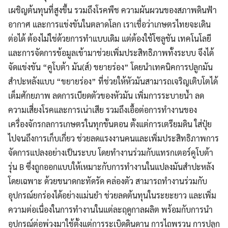
เผชิญต้นทุนที่สูงขึ้น รวมถึงโรคพืช ความผันผวนของสภาพดินฟ้า
อากาศ และการแข่งขันในตลาดโลก เราเชื่อว่าเกษตรไทยจะเดิน
ต่อได้ ต้องไม่ใช่ด้วยการทำแบบเดิม แต่ต้องใช้โซลูชัน เทคโนโลยี
และการจัดการข้อมูลเข้ามาช่วยเพิ่มประสิทธิภาพทั้งระบบ จึงได้
จัดแข่งขัน “คูโบต้า มัน(ส์) ขยายร่อง” โดยนำเทคนิคการปลูกมัน
สำปะหลังแบบ “ขยายร่อง” ที่ช่วยให้หัวมันสามารถเจริญเติบโตได้
เต็มศักยภาพ ลดการเบียดตัวของหัวมัน เพิ่มการระบายน้ำ ลด
ความเสี่ยงโรคและการเน่าเสีย รวมถึงเอื้อต่อการทำงานของ
เครื่องจักรกลการเกษตรในทุกขั้นตอน ตั้งแต่การเตรียมดิน ใส่ปุ๋ย
ไปจนถึงการเก็บเกี่ยว ช่วยลดแรงงานคนและเพิ่มประสิทธิภาพการ
จัดการแปลงอย่างเป็นระบบ โดยทำงานร่วมกับแทรกเตอร์คูโบต้า
รุ่น B ซึ่งถูกออกแบบให้เหมาะกับการทำงานในแปลงมันสำปะหลัง
โดยเฉพาะ ด้วยขนาดกะทัดรัด คล่องตัว สามารถทำงานร่วมกับ
อุปกรณ์ยกร่องได้อย่างแม่นยำ ช่วยลดต้นทุนในระยะยาว และเพิ่ม
ความต่อเนื่องในการทำงานในแต่ละฤดูกาลผลิต พร้อมกับการนำ
อุปกรณ์ต่อพ่วงมาใช้ตั้งแต่การระเบิดดินดาน การไถพรวน การปลูก