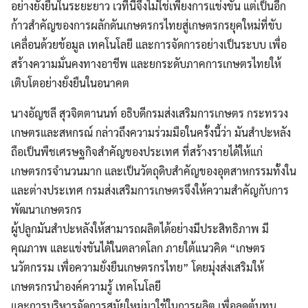
อย่างยั่งยืนในระยะยาว เวทีนี้จึงไม่ใช่เพียงการแข่งขัน แต่เป็นอีก
ก้าวสำคัญของการผลักดันเกษตรกรไทยสู่เกษตรกรยุคใหม่ที่ขับ
เคลื่อนด้วยข้อมูล เทคโนโลยี และการจัดการอย่างเป็นระบบ เพื่อ
สร้างความมั่นคงทางอาชีพ และยกระดับภาคการเกษตรไทยให้
เติบโตอย่างยั่งยืนในอนาคต
นางอัญชลี สุวจิตตานนท์ อธิบดีกรมส่งเสริมการเกษตร กระทรวง
เกษตรและสหกรณ์ กล่าวถึงความร่วมมือในครั้งนี้ว่า มันสำปะหลัง
ถือเป็นพืชเศรษฐกิจสำคัญของประเทศ ที่สร้างรายได้ให้แก่
เกษตรกรจำนวนมาก และเป็นวัตถุดิบสำคัญของอุตสาหกรรมทั้งใน
และต่างประเทศ กรมส่งเสริมการเกษตรจึงให้ความสำคัญกับการ
พัฒนาเกษตรกร
ผู้ปลูกมันสำปะหลังให้สามารถผลิตได้อย่างมีประสิทธิภาพ มี
คุณภาพ และแข่งขันได้ในตลาดโลก ภายใต้แนวคิด “เกษตร
นวัตกรรม เพื่อความยั่งยืนเกษตรกรไทย” โดยมุ่งส่งเสริมให้
เกษตรกรนำองค์ความรู้ เทคโนโลยี
และการบริหารจัดการสมัยใหม่มาใช้ในการผลิต เพื่อลดต้นทุน