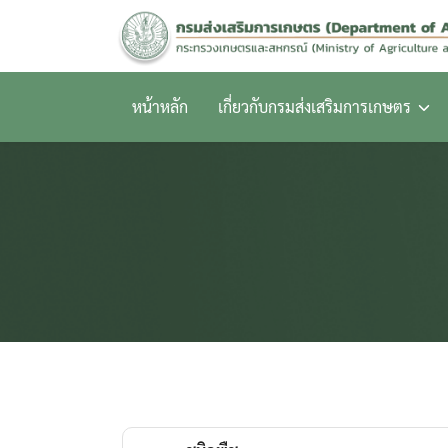
Skip
to
content
หน้าหลัก
เกี่ยวกับกรมส่งเสริมการเกษตร