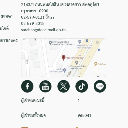
2143/1 ถนนพหลโยธิน แขวงลาดยาว เขตจตุจักร
กรุงเทพฯ 10900
 (PDPA)
02-579-0121 ถึง 27
02-579-3018
บไซต์
saraban@doae.mail.go.th
ิมการเกษตร
ผู้เข้าชมขณะนี้
1
ผู้เข้าชมทั้งหมด
965041