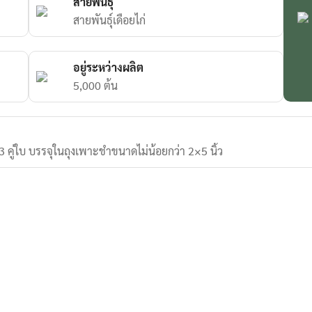
สายพันธุ์
สายพันธุ์เดือยไก่
อยู่ระหว่างผลิต
5,000 ต้น
า 3 คู่ใบ บรรจุในถุงเพาะชำขนาดไม่น้อยกว่า 2×5 นิ้ว