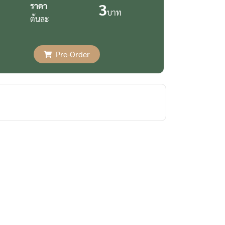
3
ราคา
บาท
ต้นละ
Pre-Order