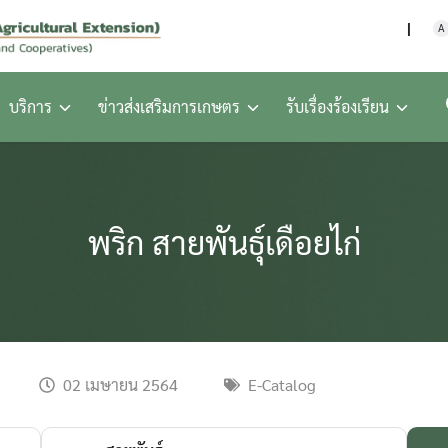
กรมส่งเสริมการเกษตร กร
A
บริการ
ข่าวส่งเสริมการเกษตร
รับเรื่องร้องเรียน
พริก สายพันธุ์เดือยไก่
02 เมษายน 2564
E-Catalog