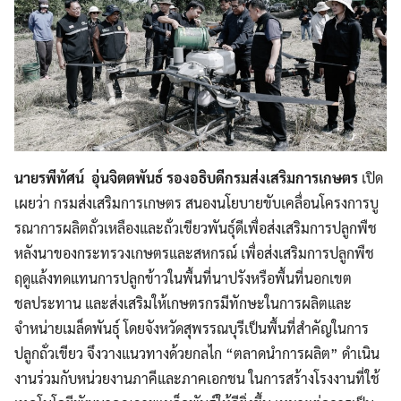
นายรพีทัศน์ อุ่นจิตตพันธ์ รองอธิบดีกรมส่งเสริมการเกษตร
เปิด
เผยว่า กรมส่งเสริมการเกษตร สนองนโยบายขับเคลื่อนโครงการบู
รณาการผลิตถั่วเหลืองและถั่วเขียวพันธุ์ดีเพื่อส่งเสริมการปลูกพืช
หลังนาของกระทรวงเกษตรและสหกรณ์ เพื่อส่งเสริมการปลูกพืช
ฤดูแล้งทดแทนการปลูกข้าวในพื้นที่นาปรังหรือพื้นที่นอกเขต
ชลประทาน และส่งเสริมให้เกษตรกรมีทักษะในการผลิตและ
จำหน่ายเมล็ดพันธุ์ โดยจังหวัดสุพรรณบุรีเป็นพื้นที่สำคัญในการ
ปลูกถั่วเขียว จึงวางแนวทางด้วยกลไก “ตลาดนำการผลิต” ดำเนิน
งานร่วมกับหน่วยงานภาคีและภาคเอกชน ในการสร้างโรงงานที่ใช้