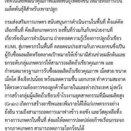
เทคโนโลยีพัฒนาคุณภาพเมล็ดพันธุ์ให้ดียิ่งขึ้น เหมาะต่อการเป็น
เมล็ดพันธุ์ดีสำหรับเพาะปลูก
กรมส่งเสริมการเกษตร สนับสนุนการดำเนินงานในพื้นที่ ตั้งแต่คัด
เลือกพื้นที่ คัดเลือกเกษตรกร ลงพื้นที่ร่วมกันกับหน่วยงานที่
เกี่ยวข้องในการดำเนินงาน ถ่ายทอดความรู้เรื่องการปลูกถั่วเขียว
KUML สู่เกษตรกรในพื้นที่ ตลอดจนประสานกับภาคเอกชนซึ่งเป็น
ผู้รับซื้อผลผลิตหรือตลาดเป้าหมายให้เข้ามามีส่วนช่วยผลักดันและ
ยกระดับกลุ่มเกษตรกรให้สามารถผลิตถั่วเขียวคุณภาพ และ
Search
กำหนดมาตรฐานการรับซื้อผลผลิตถั่วเขียวคุณภาพ เม็ดสวย ขนาด
Search
for:
เม็ดโต สิ่งเจือปนน้อย พร้อมลดความชื้น แยกเกรด ทำความสะอาด
ให้ตรงความต้องการของลูกค้าทั้งภายในและต่างประเทศ มุ่งหวัง
การสร้างกลุ่มผู้ผลิตถั่วเขียวเข้าโรงงานอุตสาหกรรมที่มีผลผลิตสูง
(Grain) เกิดการสร้างอาชีพและเพิ่มรายได้ให้แก่เกษตรกรอย่าง
ยั่งยืน รวมถึงสามารถลดการเผาฟางข้าว ตอซัง และวัสดุเหลือทิ้ง
ทางการเกษตรในพื้นที่ ส่งผลให้ลดการปลดปล่อยก๊าซเรือนกระจก
จากภาคเกษตร สามารถลดภาวะโลกร้อนได้