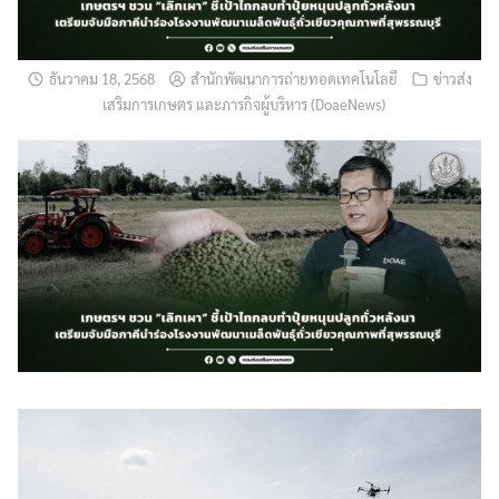
ธันวาคม 18, 2568
สำนักพัฒนาการถ่ายทอดเทคโนโลยี
ข่าวส่ง
เสริมการเกษตร และภารกิจผู้บริหาร (DoaeNews)