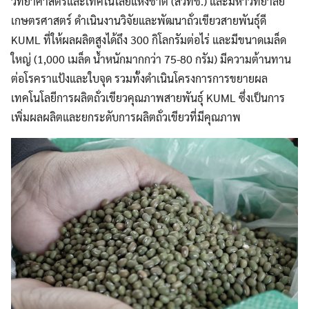
วิทยาศาสตร์และเทคโนโลยีแห่งชาติ (สวทช.) และมหาวิทยาลัย
เกษตรศาสตร์ ดำเนินงานวิจัยและพัฒนาถั่วเขียวสายพันธุ์ดี
KUML ที่ให้ผลผลิตสูงได้ถึง 300 กิโลกรัมต่อไร่ และมีขนาดเมล็ด
ใหญ่ (1,000 เมล็ด น้ำหนักมากกว่า 75-80 กรัม) มีความต้านทาน
ต่อโรคราแป้งและใบจุด รวมทั้งดำเนินโครงการการขยายผล
เทคโนโลยีการผลิตถั่วเขียวคุณภาพสายพันธุ์ KUML ซึ่งเป็นการ
เพิ่มผลผลิตและยกระดับการผลิตถั่วเขียวที่มีคุณภาพ