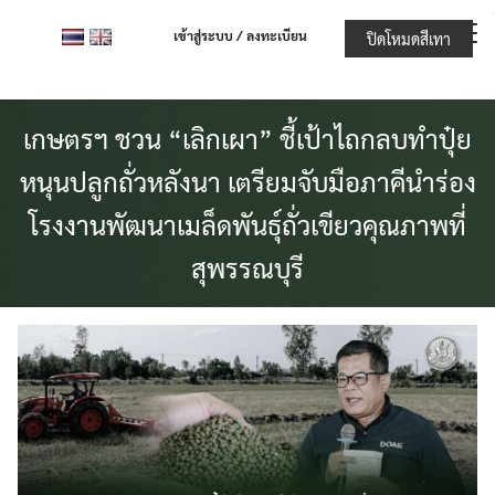
Skip
เข้าสู่ระบบ / ลงทะเบียน
ปิดโหมดสีเทา
to
content
เกษตรฯ ชวน “เลิกเผา” ชี้เป้าไถกลบทำปุ๋ย
หนุนปลูกถั่วหลังนา เตรียมจับมือภาคีนำร่อง
โรงงานพัฒนาเมล็ดพันธุ์ถั่วเขียวคุณภาพที่
สุพรรณบุรี