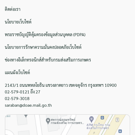
ติดต่อเรา
นโยบายเว็บไซต์
พระราชบัญญัติคุ้มครองข้อมูลส่วนบุคคล (PDPA)
นโยบายการรักษาความมั่นคงปลอดภัยเว็บไซต์
ช่องทางอิเล็กทรอนิกส์สำหรับกรมส่งเสริมการเกษตร
แผนผังเว็บไซต์
2143/1 ถนนพหลโยธิน แขวงลาดยาว เขตจตุจักร กรุงเทพฯ 10900
02-579-0121 ถึง 27
02-579-3018
saraban@doae.mail.go.th