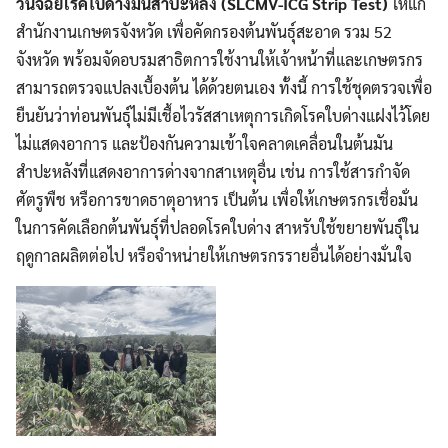
วินิจฉัยโรคใบด่างมันสำปะหลัง (
SLCMV-ICG Strip Test)
ให้แก่
สำนักงานเกษตรจังหวัด เพื่อคัดกรองต้นพันธุ์สะอาด รวม 52
จังหวัด พร้อมจัดอบรมสาธิตการใช้งานให้เจ้าหน้าที่และเกษตรกร
สามารถตรวจแปลงเบื้องต้น ได้ด้วยตนเอง ทั้งนี้ การใช้ชุดตรวจเพื่อ
ยืนยันว่าท่อนพันธุ์ไม่มีเชื้อไวรัสสาเหตุการเกิดโรคใบด่างแฝงไว้โดย
ไม่แสดงอาการ และป้องกันความเข้าใจคลาดเคลื่อนในต้นมัน
สำปะหลังที่แสดงอาการด่างจากสาเหตุอื่น เช่น การใช้สารกำจัด
ศัตรูพืช หรือการขาดธาตุอาหาร เป็นต้น เพื่อให้เกษตรกรเชื่อมั่น
ในการคัดเลือกต้นพันธุ์ที่ปลอดโรคใบด่าง สาหรับใช้ขยายพันธุ์ใน
ฤดูกาลผลิตต่อไป หรือจำหน่ายให้เกษตรกรรายอื่นได้อย่างมั่นใจ