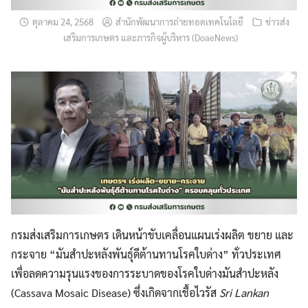
ตุลาคม 24, 2568
สำนักพัฒนาการถ่ายทอดเทคโนโลยี
ข่าวส่ง
เสริมการเกษตร และภารกิจผู้บริหาร (DoaeNews)
กรมส่งเสริมการเกษตร เดินหน้าขับเคลื่อนแผนเร่งผลิต ขยาย และ
กระจาย “มันสำปะหลังพันธุ์ดีต้านทานโรคใบด่าง” ทั่วประเทศ
เพื่อลดความรุนแรงของการระบาดของโรคใบด่างมันสำปะหลัง
(Cassava Mosaic Disease) ซึ่งเกิดจากเชื้อไวรัส
Sri Lankan