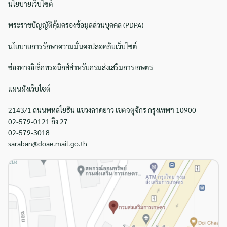
นโยบายเว็บไซต์
พระราชบัญญัติคุ้มครองข้อมูลส่วนบุคคล (PDPA)
นโยบายการรักษาความมั่นคงปลอดภัยเว็บไซต์
ช่องทางอิเล็กทรอนิกส์สำหรับกรมส่งเสริมการเกษตร
แผนผังเว็บไซต์
2143/1 ถนนพหลโยธิน แขวงลาดยาว เขตจตุจักร กรุงเทพฯ 10900
02-579-0121 ถึง 27
02-579-3018
saraban@doae.mail.go.th