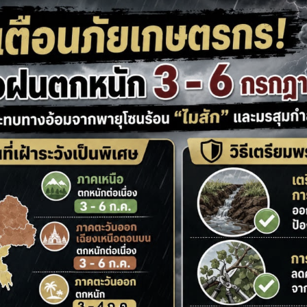
Search
Search
for: