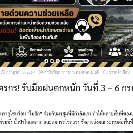
กรกฎาคม 3, 2569
สำนักพัฒนาการถ่ายทอดเทคโนโลยี
ข่าวแจ้งเตือน
ตรกร! รับมือฝนตกหนัก วันที่ 3 – 6 
พายุโซนร้อน “ไมสัก” ร่วมกับมรสุมที่มีกำลังแรง ทำให้หลายพื้นที่ข
น้ำท่วมขัง น้ำป่าไหลหลาก และลมกระโชกแรง ซึ่งอาจส่งผลกระทบต่อพื้นท