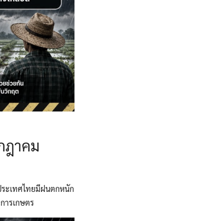
กรกฎาคม
องประเทศไทยมีฝนตกหนัก
ี่การเกษตร