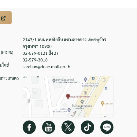
2143/1 ถนนพหลโยธิน แขวงลาดยาว เขตจตุจักร
กรุงเทพฯ 10900
 (PDPA)
02-579-0121 ถึง 27
02-579-3018
บไซต์
saraban@doae.mail.go.th
ิมการเกษตร