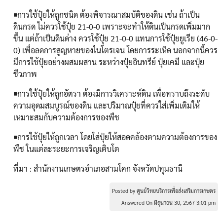
◾การใช้ปุ๋ยให้ถูกชนิด ต้องพิจารณาสมบัติของดิน เช่น ถ้าเป็น
ดินกรด ไม่ควรใช้ปุ๋ย 21-0-0 เพราะจะทำให้ดินเป็นกรดเพิ่มมาก
ขึ้น แต่ถ้าเป็นดินด่าง ควรใช้ปุ๋ย 21-0-0 แทนการใช้ปุ๋ยยูเรีย (46-0-
0) เพื่อลดการสูญหายของไนโตรเจน โดยการระเหิด นอกจากนี้ควร
มีการใช้ปุ๋ยอย่างผสมผสาน ระหว่างปุ๋ยอินทรีย์ ปุ๋ยเคมี และปุ๋ย
ชีวภาพ
◾การใช้ปุ๋ยให้ถูกอัตรา ต้องมีการวิเคราะห์ดิน เพื่อทราบถึงระดับ
ความอุดมสมบูรณ์ของดิน และปริมาณปุ๋ยที่ควรใส่เพิ่มเติมให้
เหมาะสมกับความต้องการของพืช
◾การใช้ปุ๋ยให้ถูกเวลา โดยใส่ปุ๋ยให้สอดคล้องตามความต้องการของ
พืช ในแต่ละระยะการเจริญเติบโต
ที่มา : สำนักงานเกษตรอำเภอสามโคก จังหวัดปทุมธานี
Posted by ศูนย์วิทยบริการเพื่อส่งเสริมการเกษตร
Answered On มิถุนายน 30, 2567 3:01 pm