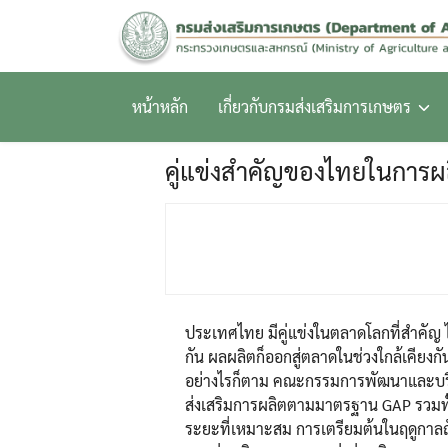
Skip
to
content
หน้าหลัก
เกี่ยวกับกรมส่งเสริมการเกษตร
คู่แข่งสำคัญของไทยในการ
ประเทศไทย มีคู่แข่งในตลาดโลกที่สำคัญ ได
กัน ผลผลิตก็ออกสู่ตลาดในช่วงใกล้เคียงกัน
อย่างไรก็ตาม คณะกรรมการพัฒนาและบริ
ส่งเสริมการผลิตตามมาตรฐาน GAP รวมทั้
ระยะที่เหมาะสม การเตรียมต้นในฤดูกาล