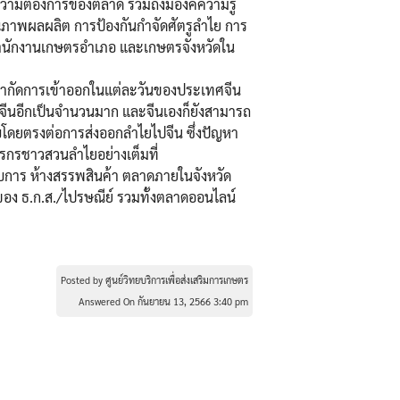
วามต้องการของตลาด รวมถึงมีองค์ความรู้
คุณภาพผลผลิต การป้องกันกำจัดศัตรูลำไย การ
สำนักงานเกษตรอำเภอ และเกษตรจังหวัดใน
อจํากัดการเข้าออกในแต่ละวันของประเทศจีน
ในจีนอีกเป็นจํานวนมาก และจีนเองก็ยังสามารถ
บโดยตรงต่อการส่งออกลําไยไปจีน ซึ่งปัญหา
ตรกรชาวสวนลำไยอย่างเต็มที่
บการ ห้างสรรพสินค้า ตลาดภายในจังหวัด
ของ ธ.ก.ส./ไปรษณีย์ รวมทั้งตลาดออนไลน์
Posted by ศูนย์วิทยบริการเพื่อส่งเสริมการเกษตร
Answered On กันยายน 13, 2566 3:40 pm