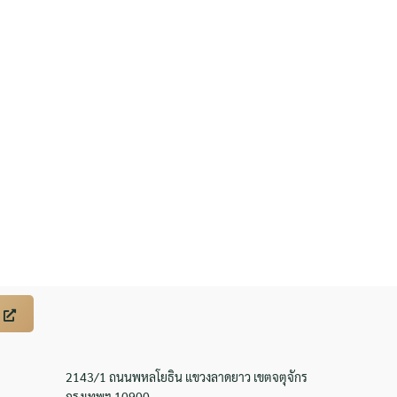
2143/1 ถนนพหลโยธิน แขวงลาดยาว เขตจตุจักร
กรุงเทพฯ 10900