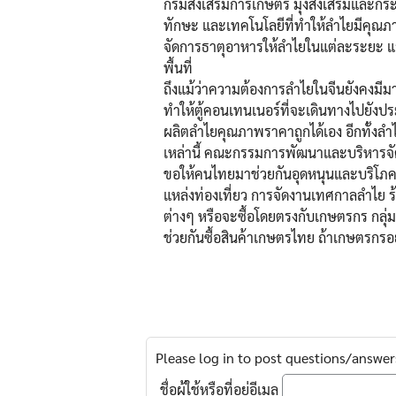
กรมส่งเสริมการเกษตร มุ่งส่งเสริมและก
ทักษะ และเทคโนโลยีที่ทำให้ลำไยมีคุณภาพ
จัดการธาตุอาหารให้ลำไยในแต่ละระยะ แ
พื้นที่
ถึงแม้ว่าความต้องการลำไยในจีนยังคงมีม
ทําให้ตู้คอนเทนเนอร์ที่จะเดินทางไปยังป
ผลิตลําไยคุณภาพราคาถูกได้เอง อีกทั้งล
เหล่านี้ คณะกรรมการพัฒนาและบริหารจัดก
ขอให้คนไทยมาช่วยกันอุดหนุนและบริโภค
แหล่งท่องเที่ยว การจัดงานเทศกาลลําไย 
ต่างๆ หรือจะซื้อโดยตรงกับเกษตรกร กล
ช่วยกันซื้อสินค้าเกษตรไทย ถ้าเกษตรกรอย
Please log in to post questions/answer
ชื่อผู้ใช้หรือที่อยู่อีเมล