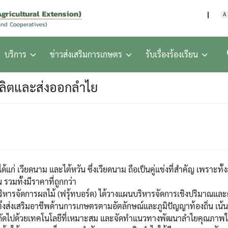
กรมส่งเสริมการเกษตร กร
A
บริการ
ข่าวส่งเสริมการเกษตร
รับเรื่องร้องเรียน
ผลิตและส่งออกลำไย
้แก่ เวียดนาม และไต้หวัน ซึ่งเวียดนาม ถือเป็นคู่แข่งที่สำคัญ เพราะท
 รวมทั้งมีราคาที่ถูกกว่า
หารจัดการผลไม้ (ฟรุ้ทบอร์ด) ได้วางแผนบริหารจัดการเชิงปริมาณแ
งส่งเสริมอาชีพด้านการเกษตรตามอัตลักษณ์และภูมิปัญญาท้องถิ่น เน้
ถัดไปด้วยเทคโนโลยีที่เหมาะสม และจัดทําแนวทางพัฒนาลําไยคุณภาพใ