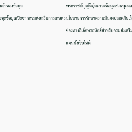
งเจ้าของข้อมูล
พระราชบัญญัติคุ้มครองข้อมูลส่วนบุคคล
ชุดข้อมูลเปิดจากกรมส่งเสริมการเกษตร
นโยบายการรักษาความมั่นคงปลอดภัยเว็
ช่องทางอิเล็กทรอนิกส์สำหรับกรมส่งเสร
แผนผังเว็บไซต์