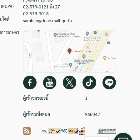
 (PDPA)
02-579-0121 ถึง 27
02-579-3018
บไซต์
saraban@doae.mail.go.th
ิมการเกษตร
ผู้เข้าชมขณะนี้
1
ผู้เข้าชมทั้งหมด
965042