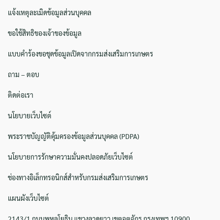
แจ้งเหตุละเมิดข้อมูลส่วนบุคคล
ขอใช้สิทธิของเจ้าของข้อมูล
Search
Search
แบบคำร้องขอชุดข้อมูลเปิดจากกรมส่งเสริมการเกษตร
for:
ถาม – ตอบ
ติดต่อเรา
นโยบายเว็บไซต์
พระราชบัญญัติคุ้มครองข้อมูลส่วนบุคคล (PDPA)
นโยบายการรักษาความมั่นคงปลอดภัยเว็บไซต์
ช่องทางอิเล็กทรอนิกส์สำหรับกรมส่งเสริมการเกษตร
แผนผังเว็บไซต์
2143/1 ถนนพหลโยธิน แขวงลาดยาว เขตจตุจักร กรุงเทพฯ 10900