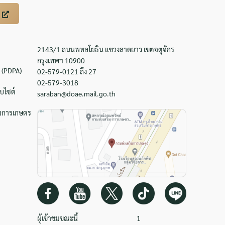
2143/1 ถนนพหลโยธิน แขวงลาดยาว เขตจตุจักร
กรุงเทพฯ 10900
 (PDPA)
02-579-0121 ถึง 27
02-579-3018
บไซต์
saraban@doae.mail.go.th
ิมการเกษตร
ผู้เข้าชมขณะนี้
1