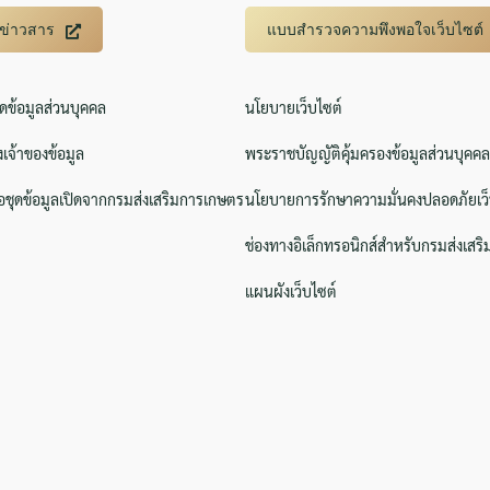
บข่าวสาร
แบบสำรวจความพึงพอใจเว็บไซต์
ิดข้อมูลส่วนบุคคล
นโยบายเว็บไซต์
Search
Search
for:
งเจ้าของข้อมูล
พระราชบัญญัติคุ้มครองข้อมูลส่วนบุคคล
ชุดข้อมูลเปิดจากกรมส่งเสริมการเกษตร
นโยบายการรักษาความมั่นคงปลอดภัยเว็
ช่องทางอิเล็กทรอนิกส์สำหรับกรมส่งเสร
แผนผังเว็บไซต์