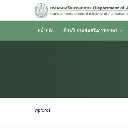
Skip
to
content
หน้าหลัก
เกี่ยวกับกรมส่งเสริมการเกษตร
[wpforo]