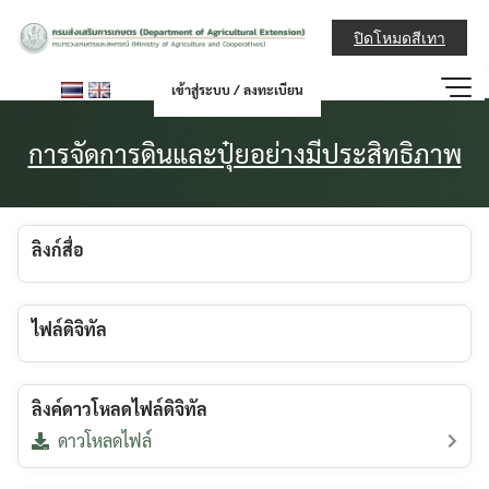
Skip
กรมส่งเสริมการ
to
ปิดโหมดสีเทา
content
เข้าสู่ระบบ / ลงทะเบียน
การจัดการดินและปุ๋ยอย่างมีประสิทธิภาพ
ลิงก์สื่อ
ไฟล์ดิจิทัล
ลิงค์ดาวโหลดไฟล์ดิจิทัล
ดาวโหลดไฟล์