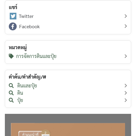
แชร์
Twitter
Facebook
หมวดหมู่
การจัดการดินและปุ๋ย
คำค้น/คำสำคัญ/#
ดินและปุ๋ย
ดิน
ปุ๋ย